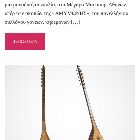
μια μοναδική συναυλία, στο Μέγαρο Μουσικής Αθηνών,
υπέρ των σκοπών της «ΑΜΥΜΩΝΗΣ», του πανελλήνιου
συλλόγου γονέων, κηδεμόνων […]
ΠΕΡΙΣΣΟΤΕΡΑ