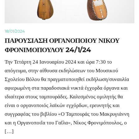
18/01/2024
ΠΑΡΟΥΣΙΑΣΗ ΟΡΓΑΝΟΠΟΙΟΥ ΝΙΚΟΥ
ΦΡΟΝΙΜΟΠΟΥΛΟΥ 24/1/24
Την Τετάρτη 24 Ιανουαρίου 2024 και ώρα 7:30 το
απόγευμα, στην αίθουσα εκδηλώσεων του Μουσικού
Σχολείου Βόλου θα πραγματοποιηθεί εκδήλωση/συναυλία
αφιερωμένη στα παραδοσιακά νυκτά έγχορδα όργανα και
ιδιαίτερα στους ταμπουράδες. Καλεσμένος ομιλητής θα
είναι ο οργανοποιός λαϊκών εγχόρδων, ερευνητής και
συγγραφέας του βιβλίου «Ο Ταμπουράς του Μακρυγιάννη
και η Οργανοποιΐα του Γαΐλα», Νίκος Φρονιμόπουλος, ο
[…]