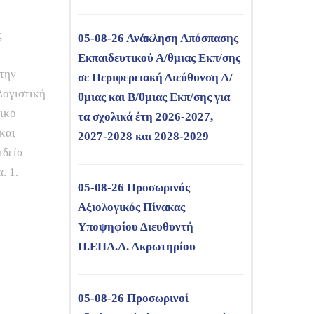
ς
05-08-26 Ανάκληση Απόσπασης
Εκπαιδευτικού Α/θμιας Εκπ/σης
 την
σε Περιφερειακή Διεύθυνση Α/
λογιστική
θμιας και Β/θμιας Εκπ/σης για
ικό
τα σχολικά έτη 2026-2027,
και
2027-2028 και 2028-2029
ιδεία
. 1.
05-08-26 Προσωρινός
Αξιολογικός Πίνακας
Υποψηφίου Διευθυντή
Π.ΕΠΑ.Λ. Ακρωτηρίου
05-08-26 Προσωρινοί