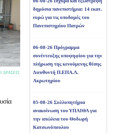
06-08-26 Ισχυρά και εξωστρεφή
δημόσια πανεπιστήμια: 14 εκατ.
ευρώ για τις υποδομές του
Πανεπιστημίου Πατρών
06-08-26 Πρόγραμμα
συνέντευξης υποψηφίου για την
πλήρωση της κενούμενης θέσης
Διευθυντή Π.ΕΠΑ.Λ.
Ι ΔΡΑΣΕΙΣ
Ακρωτηρίου
ουσία
05-08-26 Συλλυπητήρια
ανακοίνωση του ΥΠΑΙΘΑ για
την απώλεια του Θοδωρή
Κατσωνόπουλου