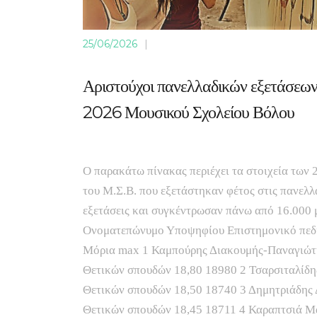
25/06/2026
|
Αριστούχοι πανελλαδικών εξετάσεων
2026 Μουσικού Σχολείου Βόλου
Ο παρακάτω πίνακας περιέχει τα στοιχεία των
του Μ.Σ.Β. που εξετάστηκαν φέτος στις πανελλ
εξετάσεις και συγκέντρωσαν πάνω από 16.000 μ
Ονοματεπώνυμο Υποψηφίου Επιστημονικό πεδ
Μόρια max 1 Καμπούρης Διακουμής-Παναγιώτ
Θετικών σπουδών 18,80 18980 2 Τσαρσιταλίδ
Θετικών σπουδών 18,50 18740 3 Δημητριάδης
Θετικών σπουδών 18,45 18711 4 Καραπτσιά Μ