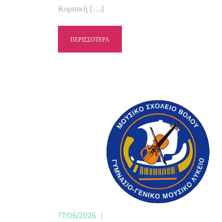
Κυριακή […]
ΠΕΡΙΣΣΟΤΕΡΑ
17/06/2026
|