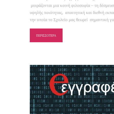
μοιράζονται μια κοινή φιλοσοφία – τη δέσμευσ
υψηλής ποιότητας, απαιτητική και διεθνή εκπα
την οποία το Σχολείο μας θεωρεί σημαντική γι
ΠΕΡΙΣΣΟΤΕΡΑ