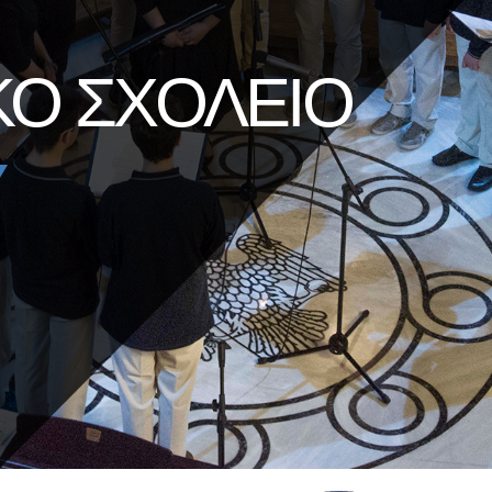
ΚΟ ΣΧΟΛΕΙΟ
Υ