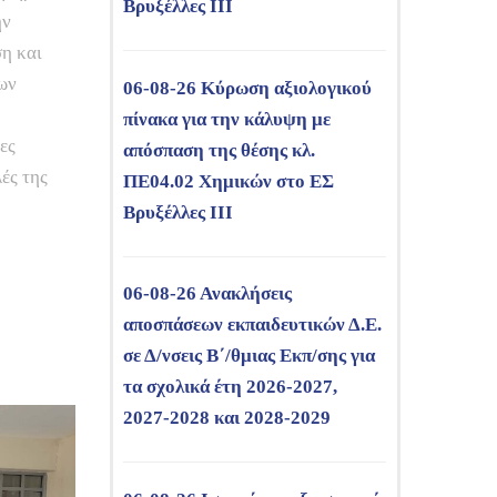
Βρυξέλλες ΙΙΙ
ην
ση και
ων
06-08-26 Κύρωση αξιολογικού
πίνακα για την κάλυψη με
ες
απόσπαση της θέσης κλ.
ές της
ΠΕ04.02 Χημικών στο ΕΣ
Βρυξέλλες ΙΙΙ
06-08-26 Ανακλήσεις
αποσπάσεων εκπαιδευτικών Δ.Ε.
σε Δ/νσεις Β΄/θμιας Εκπ/σης για
τα σχολικά έτη 2026-2027,
2027-2028 και 2028-2029