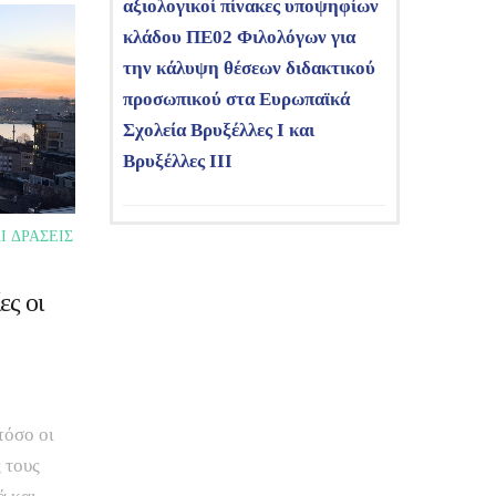
αξιολογικοί πίνακες υποψηφίων
κλάδου ΠΕ02 Φιλολόγων για
την κάλυψη θέσεων διδακτικού
προσωπικού στα Ευρωπαϊκά
Σχολεία Βρυξέλλες Ι και
Βρυξέλλες ΙΙΙ
Ι ΔΡΑΣΕΙΣ
ες οι
τόσο οι
 τους