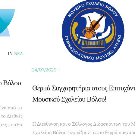
IN
ΝΕΑ
24/07/2026
|
ο Βόλου
Θερμά Συγχαρητήρια στους Επιτυχόντ
Μουσικού Σχολείου Βόλου!
ένα από τα
 το Διεθνές
Η Διεύθυνση και ο Σύλλογος Διδασκόντων του 
τές που θα
Σχολείου Βόλου εκφράζουν τα πιο θερμά συγχαρ