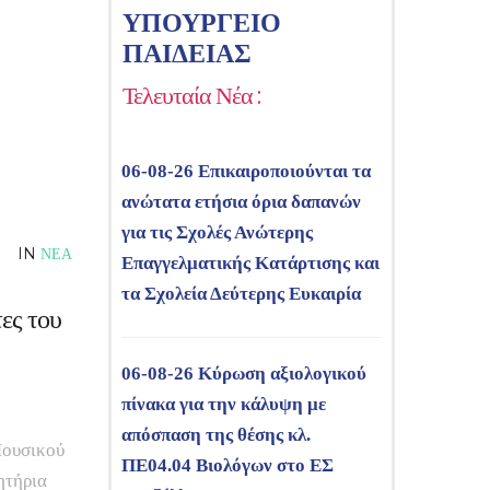
ΥΠΟΥΡΓΕΙΟ
ΠΑΙΔΕΙΑΣ
Τελευταία Νέα :
06-08-26 Επικαιροποιούνται τα
ανώτατα ετήσια όρια δαπανών
για τις Σχολές Ανώτερης
IN
ΝΕΑ
Επαγγελματικής Κατάρτισης και
τα Σχολεία Δεύτερης Ευκαιρία
ες του
06-08-26 Κύρωση αξιολογικού
πίνακα για την κάλυψη με
απόσπαση της θέσης κλ.
Μουσικού
ΠΕ04.04 Βιολόγων στο ΕΣ
ητήρια