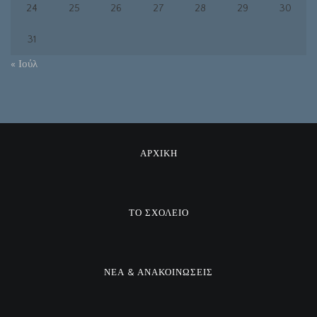
24
25
26
27
28
29
30
31
« Ιούλ
ΑΡΧΙΚΗ
ΤΟ ΣΧΟΛΕΙΟ
ΝΕΑ & ΑΝΑΚΟΙΝΩΣΕΙΣ