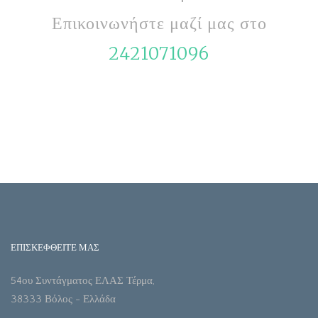
Επικοινωνήστε μαζί μας στο
2421071096
ΕΠΙΣΚΕΦΘΕΙΤΕ ΜΑΣ
54ου Συντάγματος ΕΛΑΣ Τέρμα,
38333 Βόλος - Ελλάδα