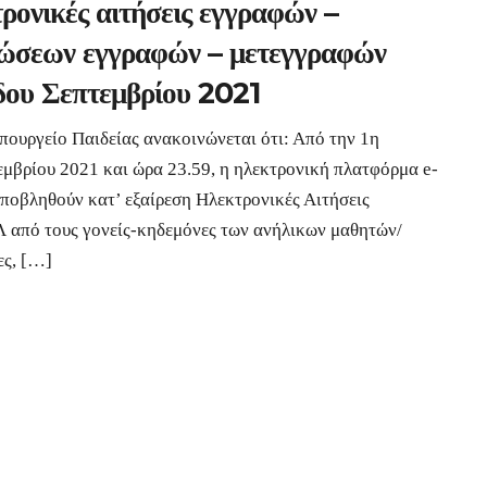
ρονικές αιτήσεις εγγραφών –
ώσεων εγγραφών – μετεγγραφών
δου Σεπτεμβρίου 2021
πουργείο Παιδείας ανακοινώνεται ότι: Από την 1η
εμβρίου 2021 και ώρα 23.59, η ηλεκτρονική πλατφόρμα e-
 υποβληθούν κατ’ εξαίρεση Ηλεκτρονικές Αιτήσεις
 από τους γονείς-κηδεμόνες των ανήλικων μαθητών/
ες, […]