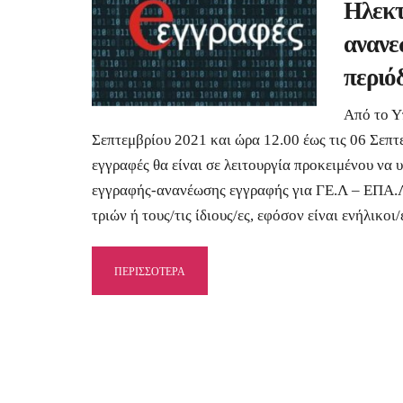
Ηλεκτ
ανανε
περιό
Από το Υ
Σεπτεμβρίου 2021 και ώρα 12.00 έως τις 06 Σεπτ
εγγραφές θα είναι σε λειτουργία προκειμένου να
εγγραφής-ανανέωσης εγγραφής για ΓΕ.Λ – ΕΠΑ.Λ
τριών ή τους/τις ίδιους/ες, εφόσον είναι ενήλικοι/
ΠΕΡΙΣΣΟΤΕΡΑ