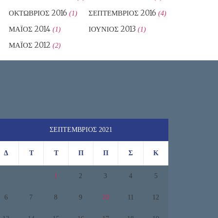
ΟΚΤΏΒΡΙΟΣ 2016
ΣΕΠΤΈΜΒΡΙΟΣ 2016
(1)
(4)
ΜΆΙΟΣ 2014
ΙΟΎΝΙΟΣ 2013
(1)
(1)
ΜΆΙΟΣ 2012
(2)
ΣΕΠΤΈΜΒΡΙΟΣ 2021
Δ
Τ
Τ
Π
Π
Σ
Κ
1
2
3
4
5
6
7
8
9
10
11
12