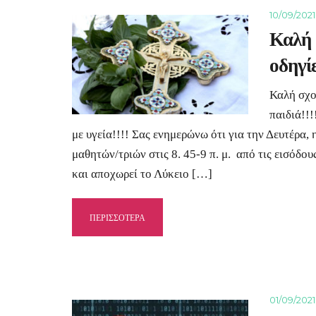
10/09/2021
Καλή 
οδηγί
Καλή σχο
παιδιά!!
με υγεία!!!! Σας ενημερώνω ότι για την Δευτέρα,
μαθητών/τριών στις 8. 45-9 π. μ. από τις εισόδου
και αποχωρεί το Λύκειο […]
ΠΕΡΙΣΣΟΤΕΡΑ
01/09/2021