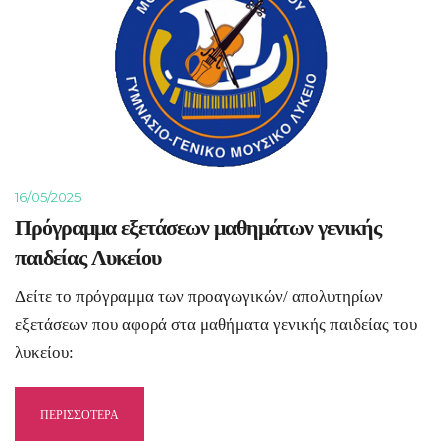
16/05/2025
Πρόγραμμα εξετάσεων μαθημάτων γενικής
παιδείας Λυκείου
Δείτε το πρόγραμμα των προαγωγικών/ απολυτηρίων
εξετάσεων που αφορά στα μαθήματα γενικής παιδείας του
λυκείου:
ΠΕΡΙΣΣΟΤΕΡΑ