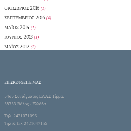
ΟΚΤΏΒΡΙΟΣ 2016
(1)
ΣΕΠΤΈΜΒΡΙΟΣ 2016
(4)
ΜΆΙΟΣ 2014
(1)
ΙΟΎΝΙΟΣ 2013
(1)
ΜΆΙΟΣ 2012
(2)
ΕΠΙΣΚΕΦΘΕΙΤΕ ΜΑΣ
54ου Συντάγματος ΕΛΑΣ Τέρμα,
38333 Βόλος - Ελλάδα
Τηλ. 2421071096
Τηλ & fax 2421047155