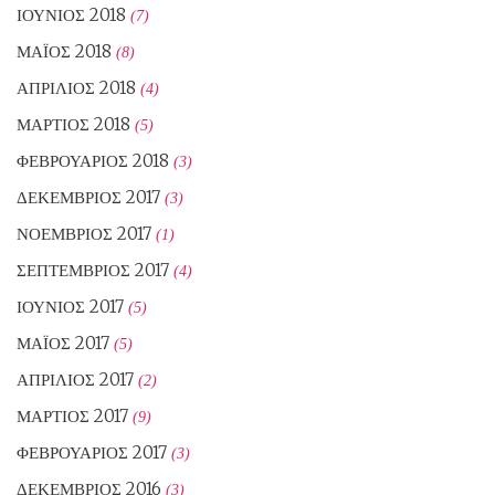
ΙΟΎΝΙΟΣ 2018
(7)
ΜΆΙΟΣ 2018
(8)
ΑΠΡΊΛΙΟΣ 2018
(4)
ΜΆΡΤΙΟΣ 2018
(5)
ΦΕΒΡΟΥΆΡΙΟΣ 2018
(3)
ΔΕΚΈΜΒΡΙΟΣ 2017
(3)
ΝΟΈΜΒΡΙΟΣ 2017
(1)
ΣΕΠΤΈΜΒΡΙΟΣ 2017
(4)
ΙΟΎΝΙΟΣ 2017
(5)
ΜΆΙΟΣ 2017
(5)
ΑΠΡΊΛΙΟΣ 2017
(2)
ΜΆΡΤΙΟΣ 2017
(9)
ΦΕΒΡΟΥΆΡΙΟΣ 2017
(3)
ΔΕΚΈΜΒΡΙΟΣ 2016
(3)