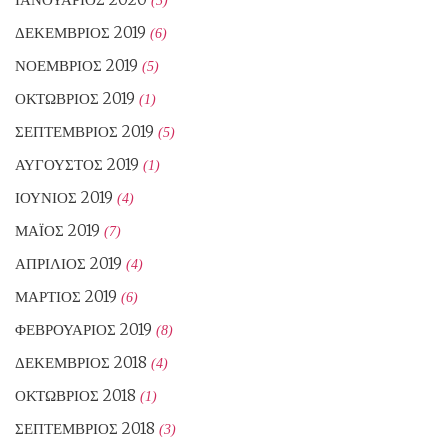
ΔΕΚΈΜΒΡΙΟΣ 2019
(6)
ΝΟΈΜΒΡΙΟΣ 2019
(5)
ΟΚΤΏΒΡΙΟΣ 2019
(1)
ΣΕΠΤΈΜΒΡΙΟΣ 2019
(5)
ΑΎΓΟΥΣΤΟΣ 2019
(1)
ΙΟΎΝΙΟΣ 2019
(4)
ΜΆΙΟΣ 2019
(7)
ΑΠΡΊΛΙΟΣ 2019
(4)
ΜΆΡΤΙΟΣ 2019
(6)
ΦΕΒΡΟΥΆΡΙΟΣ 2019
(8)
ΔΕΚΈΜΒΡΙΟΣ 2018
(4)
ΟΚΤΏΒΡΙΟΣ 2018
(1)
ΣΕΠΤΈΜΒΡΙΟΣ 2018
(3)