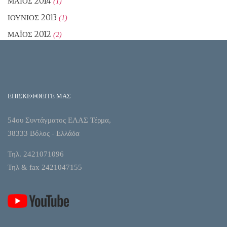
ΜΆΙΟΣ 2014
(1)
ΙΟΎΝΙΟΣ 2013
(1)
ΜΆΙΟΣ 2012
(2)
ΕΠΙΣΚΕΦΘΕΙΤΕ ΜΑΣ
54ου Συντάγματος ΕΛΑΣ Τέρμα,
38333 Βόλος - Ελλάδα
Τηλ. 2421071096
Τηλ & fax 2421047155