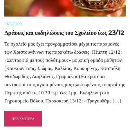
10/12/2019
Δράσεις και εκδηλώσεις του Σχολείου έως 23/12
Το σχολείο μας έχει προγραμματίσει μέχρι τις παραμονές
των Χριστουγέννων τις παρακάτω δράσεις: Πέμπτη 12/12:
«Συντροφιά με τους πολύτιμους» μουσική ομάδα μαθητών
(Κουκουνίτσας, Σιώμος, Καλλίας, Κουκορίνης, Κατσούλη
Θεοδωρίδης , Δαηλιάνης, Γραμμένου) θα κρατήσει
συντροφιά τους αγαπημένους μας ηλικιωμένους το πρωί της
Πέμπτης από τις 10.30 π.μ έως 1μμ. Εκδήλωση στο
Γηροκομείο Βόλου. Παρασκευή 13/12: «Τραγουδάμε […]
ΠΕΡΙΣΣΟΤΕΡΑ