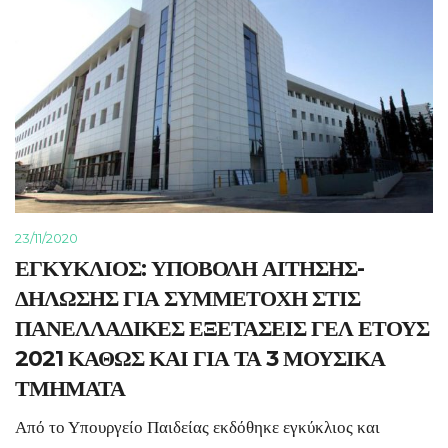
23/11/2020
ΕΓΚΥΚΛΙΟΣ: ΥΠΟΒΟΛΗ ΑΙΤΗΣΗΣ-
ΔΗΛΩΣΗΣ ΓΙΑ ΣΥΜΜΕΤΟΧΗ ΣΤΙΣ
ΠΑΝΕΛΛΑΔΙΚΕΣ ΕΞΕΤΑΣΕΙΣ ΓΕΛ ΕΤΟΥΣ
2021 ΚΑΘΩΣ ΚΑΙ ΓΙΑ ΤΑ 3 ΜΟΥΣΙΚΑ
ΤΜΗΜΑΤΑ
Από το Υπουργείο Παιδείας εκδόθηκε εγκύκλιος και