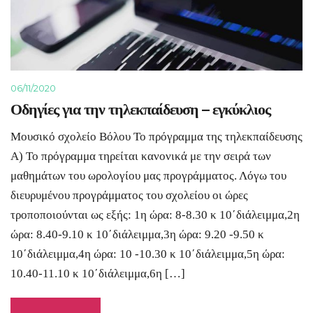
06/11/2020
Οδηγίες για την τηλεκπαίδευση – εγκύκλιος
Μουσικό σχολείο Βόλου Το πρόγραμμα της τηλεκπαίδευσης
Α) Το πρόγραμμα τηρείται κανονικά με την σειρά των
μαθημάτων του ωρολογίου μας προγράμματος. Λόγω του
διευρυμένου προγράμματος του σχολείου οι ώρες
τροποποιούνται ως εξής: 1η ώρα: 8-8.30 κ 10΄διάλειμμα,2η
ώρα: 8.40-9.10 κ 10΄διάλειμμα,3η ώρα: 9.20 -9.50 κ
10΄διάλειμμα,4η ώρα: 10 -10.30 κ 10΄διάλειμμα,5η ώρα:
10.40-11.10 κ 10΄διάλειμμα,6η […]