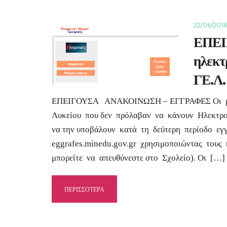
22/06/201
ΕΠΕΙ
ηλεκτ
ΓΕ.Λ
ΕΠΕΙΓΟΥΣΑ ΑΝΑΚΟΙΝΩΣΗ – ΕΓΓΡΑΦΕΣ Οι μαθη
Λυκείου που δεν πρόλαβαν να κάνουν Ηλεκτρ
να την υποβάλουν κατά τη δεύτερη περίοδο εγ
eggrafes.minedu.gov.gr χρησιμοποιώντας τους 
μπορείτε να απευθύνεστε στο Σχολείο). Οι […]
ΠΕΡΙΣΣΟΤΕΡΑ