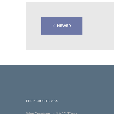
NEWER
ΕΠΙΣΚΕΦΘΕΙΤΕ ΜΑΣ
54ου Συντάγματος ΕΛΑΣ Τέρμα,