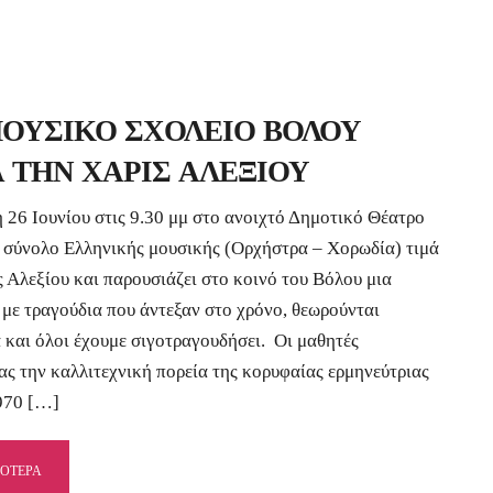
8
ΟΥΣΙΚΟ ΣΧΟΛΕΙΟ ΒΟΛΟΥ
 ΤΗΝ ΧΑΡΙΣ ΑΛΕΞΙΟΥ
η 26 Ιουνίου στις 9.30 μμ στο ανοιχτό Δημοτικό Θέατρο
 σύνολο Ελληνικής μουσικής (Ορχήστρα – Χορωδία) τιμά
ς Αλεξίου και παρουσιάζει στο κοινό του Βόλου μια
 με τραγούδια που άντεξαν στο χρόνο, θεωρούνται
 και όλοι έχουμε σιγοτραγουδήσει. Οι μαθητές
ας την καλλιτεχνική πορεία της κορυφαίας ερμηνεύτριας
970 […]
ΣΟΤΕΡΑ