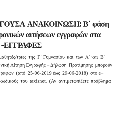
8
ΓΟΥΣΑ ΑΝΑΚΟΙΝΩΣΗ: Β΄ φάση
ρονικών αιτήσεων εγγραφών στα
. -ΕΓΓΡΑΦΕΣ
τές/τριες της Γ΄ Γυμνασίου και των Α΄ και Β΄
ονική Αίτηση Εγγραφής – Δήλωση Προτίμησης μπορούν
γραφών (από 25-06-2019 έως 29-06-2018) στο e–
κωδικούς του taxisnet. (Αν αντιμετωπίζετε πρόβλημα