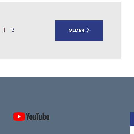
1
2
OLDER