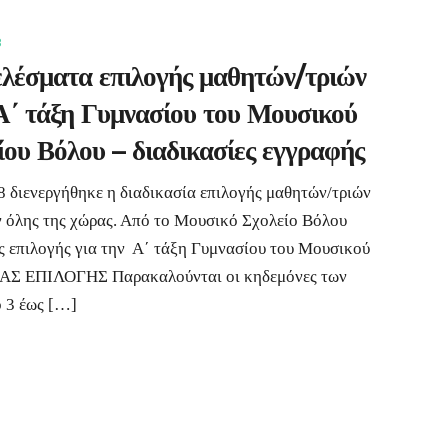
8
λέσματα επιλογής μαθητών/τριών
Α΄ τάξη Γυμνασίου του Μουσικού
ίου Βόλου – διαδικασίες εγγραφής
8 διενεργήθηκε η διαδικασία επιλογής μαθητών/τριών
 όλης της χώρας. Από το Μουσικό Σχολείο Βόλου
ς επιλογής για την Α΄ τάξη Γυμνασίου του Μουσικού
Σ ΕΠΙΛΟΓΗΣ Παρακαλούνται οι κηδεμόνες των
ό 3 έως […]