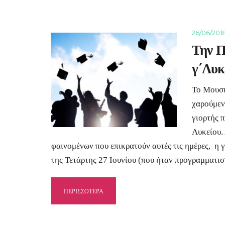
26/06/201
Την Π
γ΄Λυκ
Το Μουσι
χαρούμεν
γιορτής π
Λυκείου.
φαινομένων που επικρατούν αυτές τις ημέρες, η 
της Τετάρτης 27 Ιουνίου (που ήταν προγραμματι
ΠΕΡΙΣΣΟΤΕΡΑ