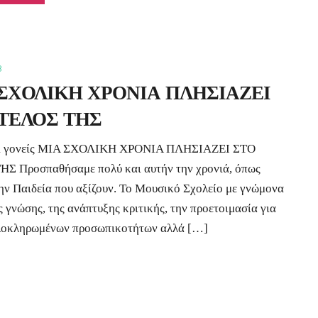
8
ΣΧΟΛΙΚΗ ΧΡΟΝΙΑ ΠΛΗΣΙΑΖΕΙ
ΤΕΛΟΣ ΤΗΣ
ί γονείς ΜΙΑ ΣΧΟΛΙΚΗ ΧΡΟΝΙΑ ΠΛΗΣΙΑΖΕΙ ΣΤΟ
Σ Προσπαθήσαμε πολύ και αυτήν την χρονιά, όπως
την Παιδεία που αξίζουν. Το Μουσικό Σχολείο με γνώμονα
 γνώσης, της ανάπτυξης κριτικής, την προετοιμασία για
α ολοκληρωμένων προσωπικοτήτων αλλά […]