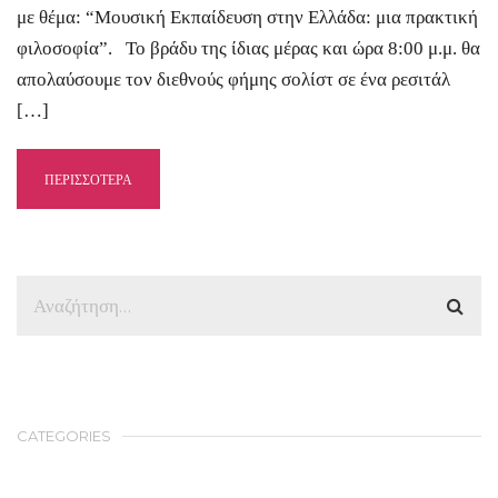
με θέμα: “Μουσική Εκπαίδευση στην Ελλάδα: μια πρακτική
φιλοσοφία”. Το βράδυ της ίδιας μέρας και ώρα 8:00 μ.μ. θα
απολαύσουμε τον διεθνούς φήμης σολίστ σε ένα ρεσιτάλ
[…]
ΠΕΡΙΣΣΟΤΕΡΑ
CATEGORIES