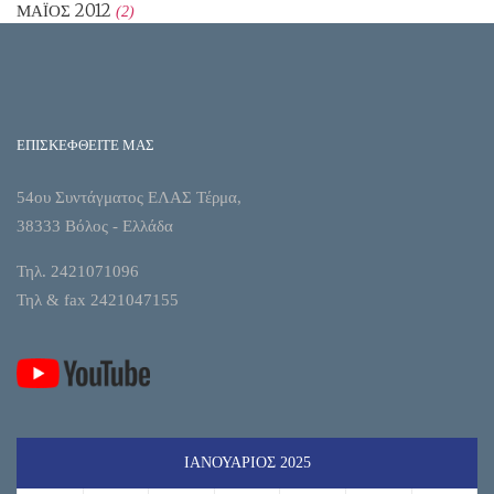
ΜΆΙΟΣ 2012
(2)
ΕΠΙΣΚΕΦΘΕΙΤΕ ΜΑΣ
54ου Συντάγματος ΕΛΑΣ Τέρμα,
38333 Βόλος - Ελλάδα
Τηλ. 2421071096
Τηλ & fax 2421047155
ΙΑΝΟΥΆΡΙΟΣ 2025