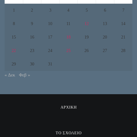
1
2
3
4
5
6
7
8
9
10
11
12
13
14
15
16
17
18
19
20
21
22
23
24
25
26
27
28
29
30
31
« Δεκ
Φεβ »
ΑΡΧΙΚΗ
ΤΟ ΣΧΟΛΕΙΟ