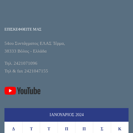
ΕΠΙΣΚΕΦΘΕΙΤΕ ΜΑΣ
54ου Συντάγματος ΕΛΑΣ Τέρμα,
38333 Βόλος - Ελλάδα
Τηλ. 2421071096
Τηλ & fax 2421047155
ΙΑΝΟΥΆΡΙΟΣ 2024
Δ
Τ
Τ
Π
Π
Σ
Κ