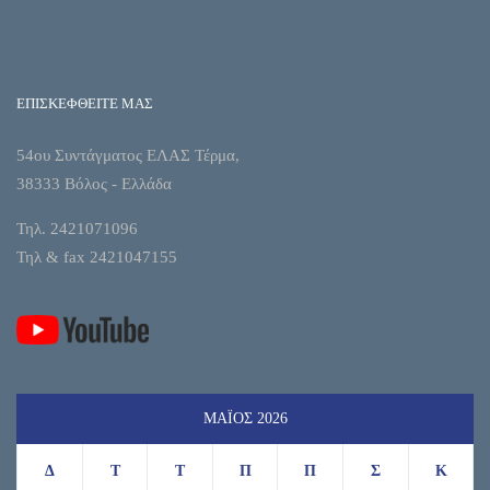
ΕΠΙΣΚΕΦΘΕΙΤΕ ΜΑΣ
54ου Συντάγματος ΕΛΑΣ Τέρμα,
38333 Βόλος - Ελλάδα
Τηλ. 2421071096
Τηλ & fax 2421047155
ΜΆΙΟΣ 2026
Δ
Τ
Τ
Π
Π
Σ
Κ