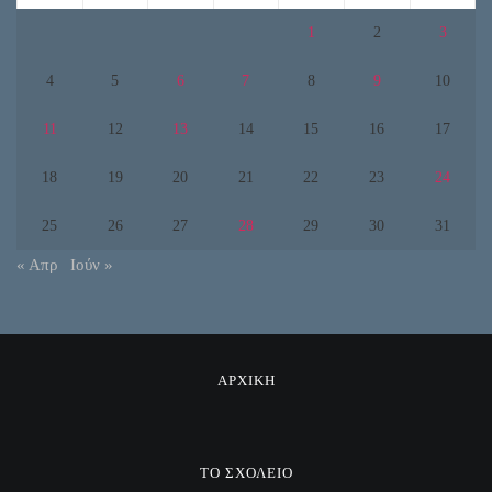
1
2
3
4
5
6
7
8
9
10
11
12
13
14
15
16
17
18
19
20
21
22
23
24
25
26
27
28
29
30
31
« Απρ
Ιούν »
ΑΡΧΙΚΗ
ΤΟ ΣΧΟΛΕΙΟ