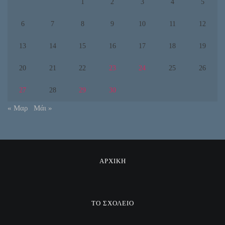
1
2
3
4
5
6
7
8
9
10
11
12
13
14
15
16
17
18
19
20
21
22
23
24
25
26
27
28
29
30
« Μαρ
Μάι »
ΑΡΧΙΚΗ
ΤΟ ΣΧΟΛΕΙΟ