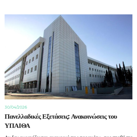
30/04/2026
Πανελλαδικές Εξετάσεις: Ανακοινώσεις του
ΥΠΑΙΘΑ