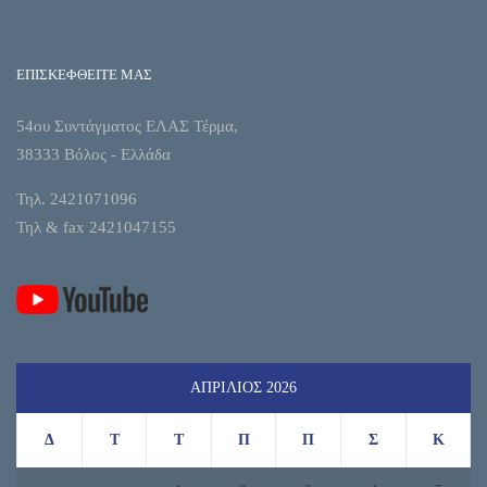
ΕΠΙΣΚΕΦΘΕΙΤΕ ΜΑΣ
54ου Συντάγματος ΕΛΑΣ Τέρμα,
38333 Βόλος - Ελλάδα
Τηλ. 2421071096
Τηλ & fax 2421047155
ΑΠΡΊΛΙΟΣ 2026
Δ
Τ
Τ
Π
Π
Σ
Κ