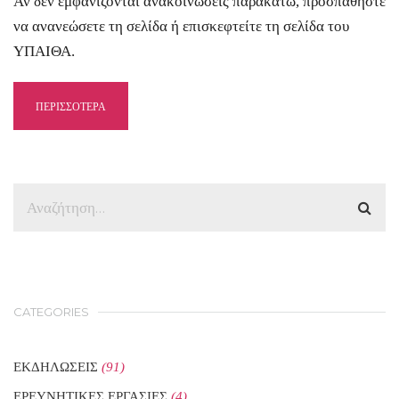
Αν δεν εμφανίζονται ανακοινώσεις παρακάτω, προσπαθήστε
να ανανεώσετε τη σελίδα ή επισκεφτείτε τη σελίδα του
ΥΠΑΙΘΑ.
ΠΕΡΙΣΣΟΤΕΡΑ
CATEGORIES
ΕΚΔΗΛΩΣΕΙΣ
(91)
ΕΡΕΥΝΗΤΙΚΕΣ ΕΡΓΑΣΙΕΣ
(4)