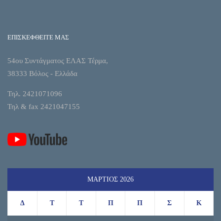
ΕΠΙΣΚΕΦΘΕΙΤΕ ΜΑΣ
54ου Συντάγματος ΕΛΑΣ Τέρμα,
38333 Βόλος - Ελλάδα
Τηλ. 2421071096
Τηλ & fax 2421047155
ΜΆΡΤΙΟΣ 2026
Δ
Τ
Τ
Π
Π
Σ
Κ