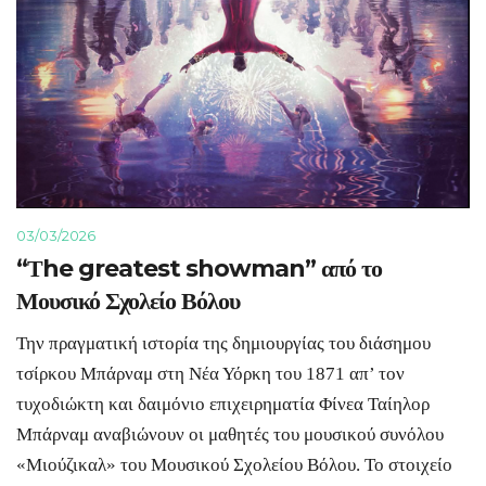
03/03/2026
“Τhe greatest showman” από το
Μουσικό Σχολείο Βόλου
Την πραγματική ιστορία της δημιουργίας του διάσημου
τσίρκου Μπάρναμ στη Νέα Υόρκη του 1871 απ’ τον
τυχοδιώκτη και δαιμόνιο επιχειρηματία Φίνεα Ταίηλορ
Μπάρναμ αναβιώνουν οι μαθητές του μουσικού συνόλου
«Μιούζικαλ» του Μουσικού Σχολείου Βόλου. Το στοιχείο