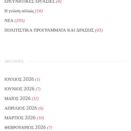
ΕΡΕΥΝΗΤΙΚΕΣ ΕΡΓΑΣΙΕΣ
(4)
Η γνώση αλλιώς
(10)
ΝΕΑ
(295)
ΠΟΛΙΤΙΣΤΙΚΑ ΠΡΟΓΡΑΜΜΑΤΑ ΚΑΙ ΔΡΑΣΕΙΣ
(43)
ARCHIVES
ΙΟΎΛΙΟΣ 2026
(1)
ΙΟΎΝΙΟΣ 2026
(7)
ΜΆΙΟΣ 2026
(11)
ΑΠΡΊΛΙΟΣ 2026
(6)
ΜΆΡΤΙΟΣ 2026
(10)
ΦΕΒΡΟΥΆΡΙΟΣ 2026
(7)