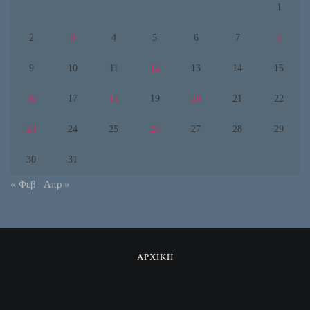
1
2
3
4
5
6
7
8
9
10
11
12
13
14
15
16
17
18
19
20
21
22
23
24
25
26
27
28
29
30
31
« Φεβ
Απρ »
ΑΡΧΙΚΗ