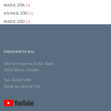
ΜΆΙΟΣ 2014
(1)
ΙΟΎΝΙΟΣ 2013
(1)
ΜΆΙΟΣ 2012
(2)
ΕΠΙΣΚΕΦΘΕΙΤΕ ΜΑΣ
54ου Συντάγματος ΕΛΑΣ Τέρμα,
38333 Βόλος - Ελλάδα
Τηλ. 2421071096
Τηλ & fax 2421047155