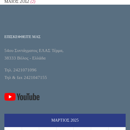
ΜΆΙΟΣ 2012
(2)
ΕΠΙΣΚΕΦΘΕΙΤΕ ΜΑΣ
54ου Συντάγματος ΕΛΑΣ Τέρμα,
38333 Βόλος - Ελλάδα
Τηλ. 2421071096
Τηλ & fax 2421047155
ΜΆΡΤΙΟΣ 2025