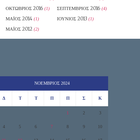
ΟΚΤΏΒΡΙΟΣ 2016
ΣΕΠΤΈΜΒΡΙΟΣ 2016
(1)
(4)
ΜΆΙΟΣ 2014
ΙΟΎΝΙΟΣ 2013
(1)
(1)
ΜΆΙΟΣ 2012
(2)
ΝΟΈΜΒΡΙΟΣ 2024
Δ
Τ
Τ
Π
Π
Σ
Κ
1
2
3
4
5
6
7
8
9
10