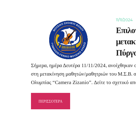
11/11/2024
Επιλο
μετακ
Πύργο
Σήμερα, ημέρα Δευτέρα 11/11/2024, ανοίχθηκαν 
στη μετακίνηση μαθητών/μαθητριών του Μ.Σ.Β. σ
Ολυμπίας “Camera Zizanio”. Δείτε το σχετικό α
ΠΕΡΙΣΣΟΤΕΡΑ