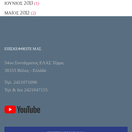
ΙΟΎΝΙΟΣ 2013
(1)
ΜΆΙΟΣ 2012
(2)
ΕΠΙΣΚΕΦΘΕΙΤΕ ΜΑΣ
54ου Συντάγματος ΕΛΑΣ Τέρμα,
38333 Βόλος - Ελλάδα
Τηλ. 2421071096
Τηλ & fax 2421047155