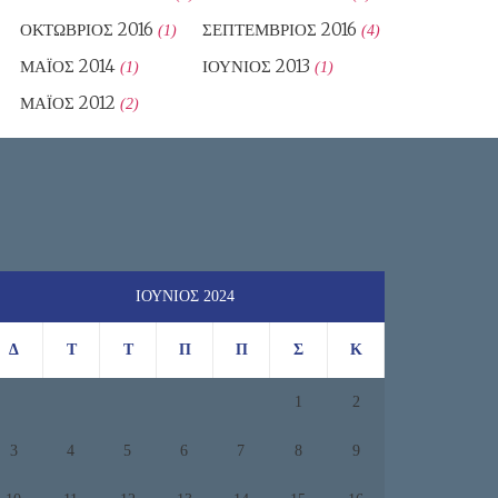
ΟΚΤΏΒΡΙΟΣ 2016
ΣΕΠΤΈΜΒΡΙΟΣ 2016
(1)
(4)
ΜΆΙΟΣ 2014
ΙΟΎΝΙΟΣ 2013
(1)
(1)
ΜΆΙΟΣ 2012
(2)
ΙΟΎΝΙΟΣ 2024
Δ
Τ
Τ
Π
Π
Σ
Κ
1
2
3
4
5
6
7
8
9