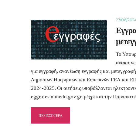
27/06/202
Εγγρα
μετεγ
Το Υπουρ
ανακοινώ
για εγγραφή, ανανέωση εγγραφής και μετεγγραφή 
Δημόσιων Ημερήσιων και Εσπερινών ΓΕΛ και ΕΠ
2024-2025. Οι αιτήσεις υποβάλλονται ηλεκτρονικ
eggrafes.minedu.gov.gr, μέχρι και την Παρασκευ
ΠΕΡΙΣΣΟΤΕΡΑ