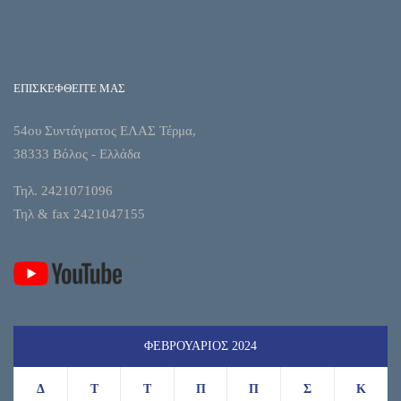
ΕΠΙΣΚΕΦΘΕΙΤΕ ΜΑΣ
54ου Συντάγματος ΕΛΑΣ Τέρμα,
38333 Βόλος - Ελλάδα
Τηλ. 2421071096
Τηλ & fax 2421047155
ΦΕΒΡΟΥΆΡΙΟΣ 2024
Δ
Τ
Τ
Π
Π
Σ
Κ