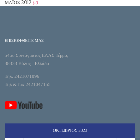
ΜΆΙΟΣ 2012
(2)
ΕΠΙΣΚΕΦΘΕΙΤΕ ΜΑΣ
54ου Συντάγματος ΕΛΑΣ Τέρμα,
38333 Βόλος - Ελλάδα
Τηλ. 2421071096
Τηλ & fax 2421047155
ΟΚΤΏΒΡΙΟΣ 2023