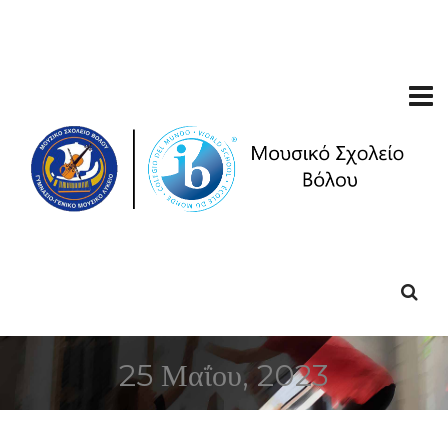
25 Μαΐου, 2023