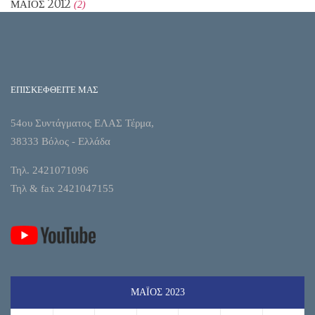
ΜΆΙΟΣ 2012
(2)
ΕΠΙΣΚΕΦΘΕΙΤΕ ΜΑΣ
54ου Συντάγματος ΕΛΑΣ Τέρμα,
38333 Βόλος - Ελλάδα
Τηλ. 2421071096
Τηλ & fax 2421047155
ΜΆΙΟΣ 2023