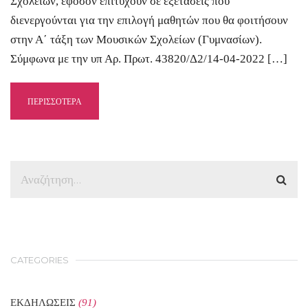
Σχολείων, εφόσον επιτύχουν σε εξετάσεις που
διενεργούνται για την επιλογή μαθητών που θα φοιτήσουν
στην Α΄ τάξη των Μουσικών Σχολείων (Γυμνασίων).
Σύμφωνα με την υπ Αρ. Πρωτ. 43820/Δ2/14-04-2022 […]
ΠΕΡΙΣΣΟΤΕΡΑ
CATEGORIES
ΕΚΔΗΛΩΣΕΙΣ
(91)