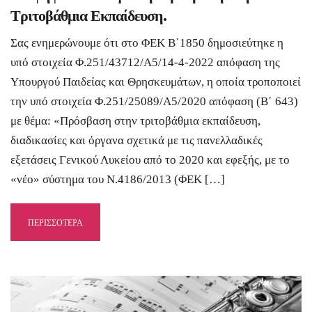
Τριτοβάθμια Εκπαίδευση.
Σας ενημερώνουμε ότι στο ΦΕΚ Β΄1850 δημοσιεύτηκε η
υπό στοιχεία Φ.251/43712/Α5/14-4-2022 απόφαση της
Υπουργού Παιδείας και Θρησκευμάτων, η οποία τροποποιεί
την υπό στοιχεία Φ.251/25089/Α5/2020 απόφαση (Β΄ 643)
με θέμα: «Πρόσβαση στην τριτοβάθμια εκπαίδευση,
διαδικασίες και όργανα σχετικά με τις πανελλαδικές
εξετάσεις Γενικού Λυκείου από το 2020 και εφεξής, με το
«νέο» σύστημα του Ν.4186/2013 (ΦΕΚ […]
ΠΕΡΙΣΣΟΤΕΡΑ