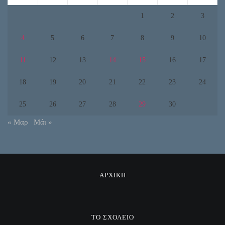
1
2
3
4
5
6
7
8
9
10
11
12
13
14
15
16
17
18
19
20
21
22
23
24
25
26
27
28
29
30
« Μαρ
Μάι »
ΑΡΧΙΚΗ
ΤΟ ΣΧΟΛΕΙΟ