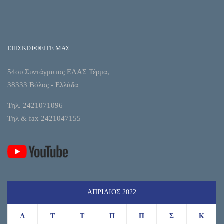
ΕΠΙΣΚΕΦΘΕΙΤΕ ΜΑΣ
54ου Συντάγματος ΕΛΑΣ Τέρμα,
38333 Βόλος - Ελλάδα
Τηλ. 2421071096
Τηλ & fax 2421047155
ΑΠΡΊΛΙΟΣ 2022
Δ
Τ
Τ
Π
Π
Σ
Κ