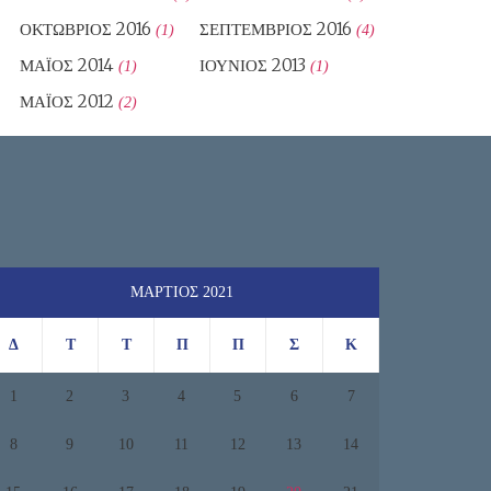
ΟΚΤΏΒΡΙΟΣ 2016
ΣΕΠΤΈΜΒΡΙΟΣ 2016
(1)
(4)
ΜΆΙΟΣ 2014
ΙΟΎΝΙΟΣ 2013
(1)
(1)
ΜΆΙΟΣ 2012
(2)
ΜΆΡΤΙΟΣ 2021
Δ
Τ
Τ
Π
Π
Σ
Κ
1
2
3
4
5
6
7
8
9
10
11
12
13
14