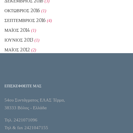
ΔΕΚΈΜΒΡΙΟΣ 2016
(3)
ΟΚΤΏΒΡΙΟΣ 2016
(1)
ΣΕΠΤΈΜΒΡΙΟΣ 2016
(4)
ΜΆΙΟΣ 2014
(1)
ΙΟΎΝΙΟΣ 2013
(1)
ΜΆΙΟΣ 2012
(2)
ΕΠΙΣΚΕΦΘΕΙΤΕ ΜΑΣ
54ου Συντάγματος ΕΛΑΣ Τέρμα,
38333 Βόλος - Ελλάδα
Τηλ. 2421071096
Τηλ & fax 2421047155