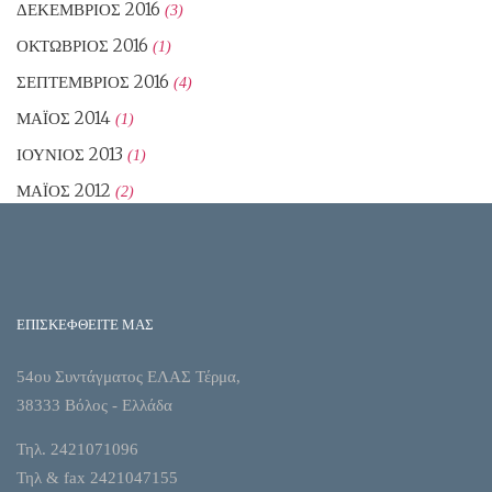
ΔΕΚΈΜΒΡΙΟΣ 2016
(3)
ΟΚΤΏΒΡΙΟΣ 2016
(1)
ΣΕΠΤΈΜΒΡΙΟΣ 2016
(4)
ΜΆΙΟΣ 2014
(1)
ΙΟΎΝΙΟΣ 2013
(1)
ΜΆΙΟΣ 2012
(2)
ΕΠΙΣΚΕΦΘΕΙΤΕ ΜΑΣ
54ου Συντάγματος ΕΛΑΣ Τέρμα,
38333 Βόλος - Ελλάδα
Τηλ. 2421071096
Τηλ & fax 2421047155