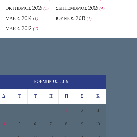
ΟΚΤΏΒΡΙΟΣ 2016
ΣΕΠΤΈΜΒΡΙΟΣ 2016
(1)
(4)
ΜΆΙΟΣ 2014
ΙΟΎΝΙΟΣ 2013
(1)
(1)
ΜΆΙΟΣ 2012
(2)
ΝΟΈΜΒΡΙΟΣ 2019
Δ
Τ
Τ
Π
Π
Σ
Κ
1
2
3
4
5
6
7
8
9
10