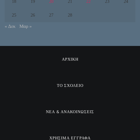
18
19
20
21
22
23
24
25
26
27
28
« Δεκ
Μαρ »
ΑΡΧΙΚΗ
ΤΟ ΣΧΟΛΕΙΟ
ΝΕΑ & ΑΝΑΚΟΙΝΩΣΕΙΣ
ΧΡΗΣΙΜΑ ΕΓΓΡΑΦΑ