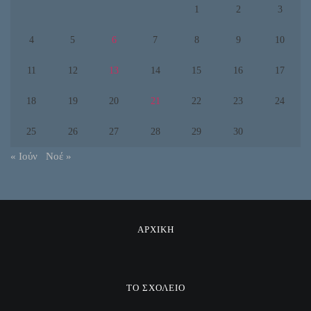
1
2
3
4
5
6
7
8
9
10
11
12
13
14
15
16
17
18
19
20
21
22
23
24
25
26
27
28
29
30
« Ιούν
Νοέ »
ΑΡΧΙΚΗ
ΤΟ ΣΧΟΛΕΙΟ