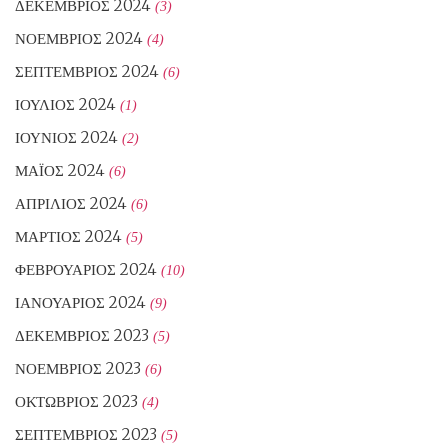
ΔΕΚΈΜΒΡΙΟΣ 2024
(3)
ΝΟΈΜΒΡΙΟΣ 2024
(4)
ΣΕΠΤΈΜΒΡΙΟΣ 2024
(6)
ΙΟΎΛΙΟΣ 2024
(1)
ΙΟΎΝΙΟΣ 2024
(2)
ΜΆΙΟΣ 2024
(6)
ΑΠΡΊΛΙΟΣ 2024
(6)
ΜΆΡΤΙΟΣ 2024
(5)
ΦΕΒΡΟΥΆΡΙΟΣ 2024
(10)
ΙΑΝΟΥΆΡΙΟΣ 2024
(9)
ΔΕΚΈΜΒΡΙΟΣ 2023
(5)
ΝΟΈΜΒΡΙΟΣ 2023
(6)
ΟΚΤΏΒΡΙΟΣ 2023
(4)
ΣΕΠΤΈΜΒΡΙΟΣ 2023
(5)