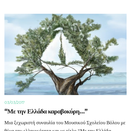
03/03/2017
“Με την Ελλάδα καραβοκύρη…”
Μια ξεχωριστή συναυλία του Μουσικού Σχολείου Βόλου με
θέμα την ελληνικότητα και με τίτλο “Με την Ελλάδα