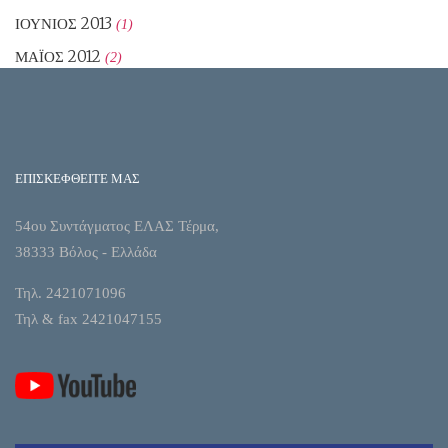
ΙΟΎΝΙΟΣ 2013
(1)
ΜΆΙΟΣ 2012
(2)
ΕΠΙΣΚΕΦΘΕΙΤΕ ΜΑΣ
54ου Συντάγματος ΕΛΑΣ Τέρμα,
38333 Βόλος - Ελλάδα
Τηλ. 2421071096
Τηλ & fax 2421047155