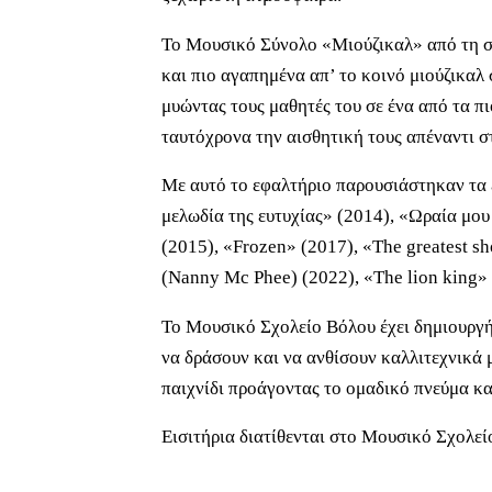
Το Μουσικό Σύνολο «Μιούζικαλ» από τη σ
και πιο αγαπημένα απ’ το κοινό μιούζικαλ 
μυώντας τους μαθητές του σε ένα από τα π
ταυτόχρονα την αισθητική τους απέναντι σ
Με αυτό το εφαλτήριο παρουσιάστηκαν τα 
μελωδία της ευτυχίας» (2014), «Ωραία μο
(2015), «Frozen» (2017), «The greatest 
(Nanny Mc Phee) (2022), «The lion king»
Το Μουσικό Σχολείο Βόλου έχει δημιουργήσ
να δράσουν και να ανθίσουν καλλιτεχνικά 
παιχνίδι προάγοντας το ομαδικό πνεύμα και
Εισιτήρια διατίθενται στο Μουσικό Σχολεί