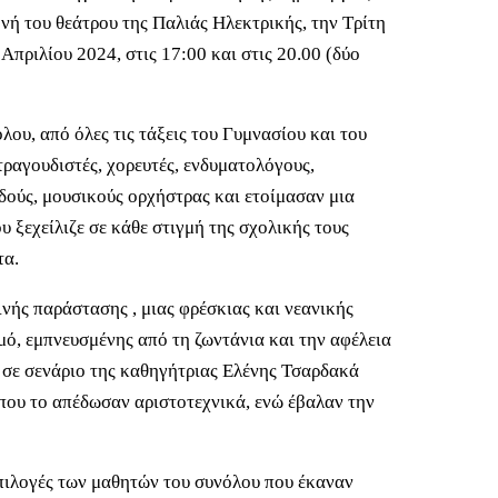
νή του θεάτρου της Παλιάς Ηλεκτρικής, την Τρίτη
 Απριλίου 2024, στις 17:00 και στις 20.00 (δύο
ου, από όλες τις τάξεις του Γυμνασίου και του
ραγουδιστές, χορευτές, ενδυματολόγους,
δούς, μουσικούς ορχήστρας και ετοίμασαν μια
 ξεχείλιζε σε κάθε στιγμή της σχολικής τους
τα.
ινής παράστασης , μιας φρέσκιας και νεανικής
μό, εμπνευσμένης από τη ζωντάνια και την αφέλεια
 σε σενάριο της καθηγήτριας Ελένης Τσαρδακά
που το απέδωσαν αριστοτεχνικά, ενώ έβαλαν την
επιλογές των μαθητών του συνόλου που έκαναν