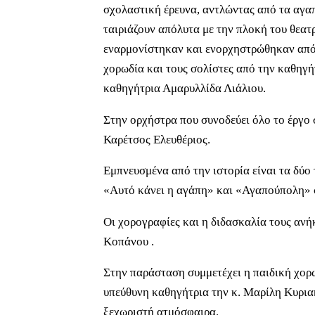
σχολαστική έρευνα, αντλώντας από τα αγαπ
ταιριάζουν απόλυτα με την πλοκή του θεατ
εναρμονίστηκαν και ενορχηστρώθηκαν από
χορωδία και τους σολίστες από την καθηγ
καθηγήτρια Αμαρυλλίδα Λιάλιου.
Στην ορχήστρα που συνοδεύει όλο το έργο
Καρέτσος Ελευθέριος.
Εμπνευσμένα από την ιστορία είναι τα δύο
«Αυτό κάνει η αγάπη» και «Αγαπούπολη» σ
Οι χορογραφίες και η διδασκαλία τους ανή
Κοπάνου .
Στην παράσταση συμμετέχει η παιδική χορ
υπεύθυνη καθηγήτρια την κ. Μαρίλη Κυρια
ξεχωριστή ατμόσφαιρα.