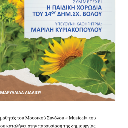
ς μαθητές του Μουσικού Συνόλου « Musical» του
ου καταλήγει στην παρουσίαση της δημιουργίας