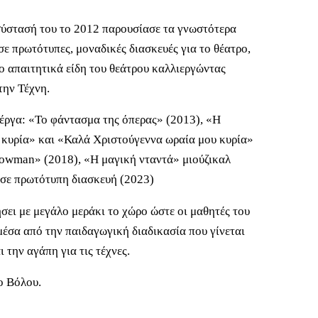
ύστασή του το 2012 παρουσίασε τα γνωστότερα
σε πρωτότυπες, μοναδικές διασκευές για το θέατρο,
ιο απαιτητικά είδη του θεάτρου καλλιεργώντας
την Τέχνη.
έργα: «Το φάντασμα της όπερας» (2013), «Η
υ κυρία» και «Καλά Χριστούγεννα ωραία μου κυρία»
showman» (2018), «Η μαγική νταντά» μιούζικαλ
 σε πρωτότυπη διασκευή (2023)
ει με μεγάλο μεράκι το χώρο ώστε οι μαθητές του
μέσα από την παιδαγωγική διαδικασία που γίνεται
 την αγάπη για τις τέχνες.
ο Βόλου.