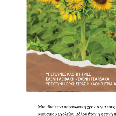
Μια ιδιαίτερα παραγωγική χρονιά για του
Μουσικού Σχολείου Βόλου ήταν η φετινή π