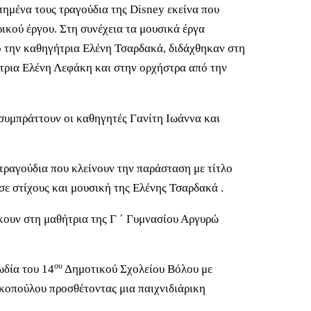
ημένα τους τραγούδια της Disney εκείνα που
ρικού έργου. Στη συνέχεια τα μουσικά έργα
 την καθηγήτρια Ελένη Τσαρδακά, διδάχθηκαν στη
ήτρια Ελένη Λεφάκη και στην ορχήστρα από την
 συμπράττουν οι καθηγητές Γανίτη Ιωάννα και
 τραγούδια που κλείνουν την παράσταση με τίτλο
ε στίχους και μουσική της Ελένης Τσαρδακά .
κουν στη μαθήτρια της Γ ΄ Γυμνασίου Αργυρώ
ου
ωδία του 14
Δημοτικού Σχολείου Βόλου με
κοπούλου προσθέτοντας μια παιχνιδιάρικη