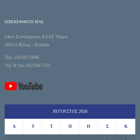
ΕΠΙΣΚΕΦΘΕΙΤΕ ΜΑΣ
54ου Συντάγματος ΕΛΑΣ Τέρμα,
38333 Βόλος - Ελλάδα
Τηλ. 2421071096
Τηλ & fax 2421047155
ΑΎΓΟΥΣΤΟΣ 2026
Δ
Τ
Τ
Π
Π
Σ
Κ