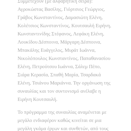
Συμμετέχουν (με αλφαβητική σειρά):
Αγροκώστας Βασίλης, Γιόρτσιος Γεώργιος,
Γράβος Κωνσταντίνος, Δαμασιώτη Ελένη,
Κολέτσιος Κωνσταντίνος, Κουτσαυλή Ειρήνη,
Κωνσταντινίδης Στέφανος, Λεφάκη Ελένη,
Λουκίδου Δέσποινα, Μάργαρη Δέσποινα,
Μπακάλης Ευάγγελος, Μυράτ Ιωάννα,
Νικολόπουλος Κωνσταντίνος, Παπαθανασίου
Ελένη, Πετρούτσου Ιωάννα, Σάλεμ Πέπο,
Σιάρα Κερασία, Σπαθή Μαρία, Τσαρδακά
Ελένη, Τσιάνου Μαριάννα. Την οργάνωση της
συναυλίας και τον συντονισμό ανέλαβε η
Ειρήνη Κουτσαυλή.
Το πρόγραμμα της συναυλίας αναμένεται με
μεγάλο ενδιαφέρον καθώς κινείται σε μια
μεγάλη γκάμα έργων και συνθετών, από τους