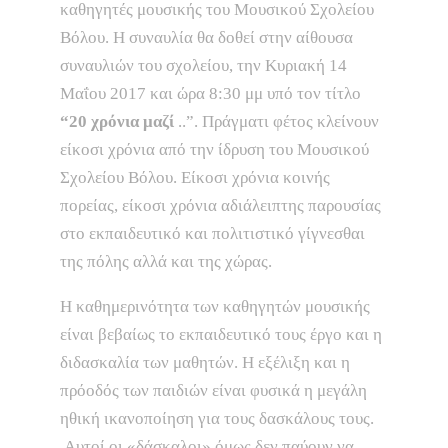
καθηγητές μουσικής του Μουσικού Σχολείου
Βόλου. Η συναυλία θα δοθεί στην αίθουσα
συναυλιών του σχολείου, την Κυριακή 14
Μαΐου 2017 και ώρα 8:30 μμ υπό τον τίτλο
“20 χρόνια μαζί
..”. Πράγματι φέτος κλείνουν
είκοσι χρόνια από την ίδρυση του Μουσικού
Σχολείου Βόλου. Είκοσι χρόνια κοινής
πορείας, είκοσι χρόνια αδιάλειπτης παρουσίας
στο εκπαιδευτικό και πολιτιστικό γίγνεσθαι
της πόλης αλλά και της χώρας.
Η καθημερινότητα των καθηγητών μουσικής
είναι βεβαίως το εκπαιδευτικό τους έργο και η
διδασκαλία των μαθητών. Η εξέλιξη και η
πρόοδός των παιδιών είναι φυσικά η μεγάλη
ηθική ικανοποίηση για τους δασκάλους τους.
Αυτοί οι «δάσκαλοι» όμως δεν παύουν να