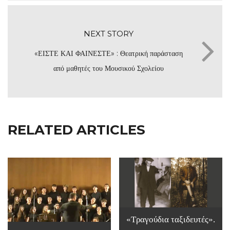
NEXT STORY
«ΕΙΣΤΕ ΚΑΙ ΦΑΙΝΕΣΤΕ» : Θεατρική παράσταση
από μαθητές του Μουσικού Σχολείου
RELATED ARTICLES
«Τραγούδια ταξιδευτές».