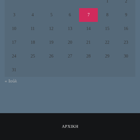
1
2
3
4
5
6
7
8
9
10
11
12
13
14
15
16
17
18
19
20
21
22
23
24
25
26
27
28
29
30
31
« Ιούλ
ΑΡΧΙΚΗ