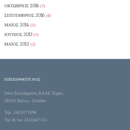
ΟΚΤΏΒΡΙΟΣ 2016
(1)
ΣΕΠΤΈΜΒΡΙΟΣ 2016
(4)
ΜΆΙΟΣ 2014
(1)
ΙΟΎΝΙΟΣ 2013
(1)
ΜΆΙΟΣ 2012
(2)
ΕΠΙΣΚΕΦΘΕΙΤΕ ΜΑΣ
54ου Συντάγματος ΕΛΑΣ Τέρμα,
38333 Βόλος - Ελλάδα
Τηλ. 2421071096
Τηλ & fax 2421047155