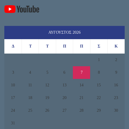
ΑΎΓΟΥΣΤΟΣ 2026
Δ
Τ
Τ
Π
Π
Σ
Κ
1
2
3
4
5
6
7
8
9
10
11
12
13
14
15
16
17
18
19
20
21
22
23
24
25
26
27
28
29
30
31