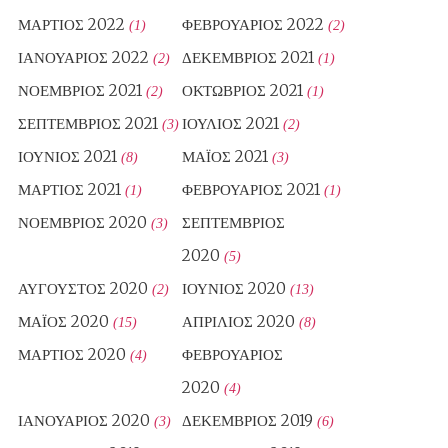
ΜΆΡΤΙΟΣ 2022
ΦΕΒΡΟΥΆΡΙΟΣ 2022
(1)
(2)
ΙΑΝΟΥΆΡΙΟΣ 2022
ΔΕΚΈΜΒΡΙΟΣ 2021
(2)
(1)
ΝΟΈΜΒΡΙΟΣ 2021
ΟΚΤΏΒΡΙΟΣ 2021
(2)
(1)
ΣΕΠΤΈΜΒΡΙΟΣ 2021
ΙΟΎΛΙΟΣ 2021
(3)
(2)
ΙΟΎΝΙΟΣ 2021
ΜΆΙΟΣ 2021
(8)
(3)
ΜΆΡΤΙΟΣ 2021
ΦΕΒΡΟΥΆΡΙΟΣ 2021
(1)
(1)
ΝΟΈΜΒΡΙΟΣ 2020
ΣΕΠΤΈΜΒΡΙΟΣ
(3)
2020
(5)
ΑΎΓΟΥΣΤΟΣ 2020
ΙΟΎΝΙΟΣ 2020
(2)
(13)
ΜΆΙΟΣ 2020
ΑΠΡΊΛΙΟΣ 2020
(15)
(8)
ΜΆΡΤΙΟΣ 2020
ΦΕΒΡΟΥΆΡΙΟΣ
(4)
2020
(4)
ΙΑΝΟΥΆΡΙΟΣ 2020
ΔΕΚΈΜΒΡΙΟΣ 2019
(3)
(6)