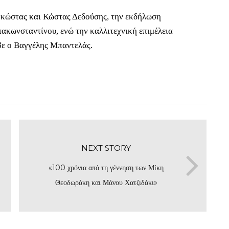
ροκώστας και Κώστας Δεδούσης, την εκδήλωση
ακωνσταντίνου, ενώ την καλλιτεχνική επιμέλεια
βε ο Βαγγέλης Μπαντελάς.
NEXT STORY
«100 χρόνια από τη γέννηση των Μίκη
Θεοδωράκη και Μάνου Χατζιδάκι»