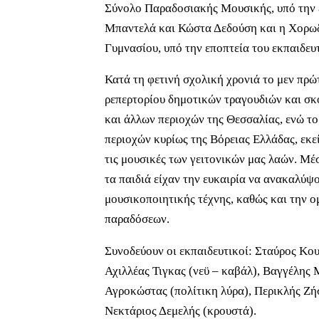
Σύνολο Παραδοσιακής Μουσικής, υπό την 
Μπαντελά και Κώστα Δεδούση και η Χορω
Γυμνασίου, υπό την εποπτεία του εκπαιδε
Κατά τη φετινή σχολική χρονιά το μεν πρώ
ρεπερτορίου δημοτικών τραγουδιών και σκ
και άλλων περιοχών της Θεσσαλίας, ενώ τ
περιοχών κυρίως της Βόρειας Ελλάδας, εκεί
τις μουσικές των γειτονικών μας λαών. Μέ
τα παιδιά είχαν την ευκαιρία να ανακαλύψο
μουσικοποιητικής τέχνης, καθώς και την ο
παραδόσεων.
Συνοδεύουν οι εκπαιδευτικοί: Σταύρος Κο
Αχιλλέας Τιγκας (νεϋ – καβάλ), Βαγγέλης 
Αγροκώστας (πολίτικη λύρα), Περικλής Ζή
Νεκτάριος Δεμελής (κρουστά).