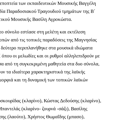
εποπτεία των εκπαιδευτικών Μουσικής Βαγγέλη
δία Παραδοσιακού Τραγουδιού τμημάτων της Β΄
υτικού Μουσικής Βασίλη Αγροκώστα.
το σύνολο εστίασε στη μελέτη και εκτέλεση
οπών από τις τοπικές παραδόσεις της Μαγνησίας
ο δεύτερο περιπλανήθηκε στα μουσικά ιδιώματα
 όπου οι μελωδίες και οι ρυθμοί αλληλεπιδρούν με
σα από τη συγκεκριμένη μαθητεία στα δυο σύνολα,
υν τα ιδιαίτερα χαρακτηριστικά της λαϊκής
μορφιά και τη δυναμική των τοπικών λαϊκών
υσκουρίδας (κλαρίνο), Κώστας Δεδούσης (κλαρίνο),
Μπαντελάς (κλαρίνο- ζουρνά -σάζι), Βασίλης
σης (λαούτο), Χρήστος Θωμαΐδης (μπασο),