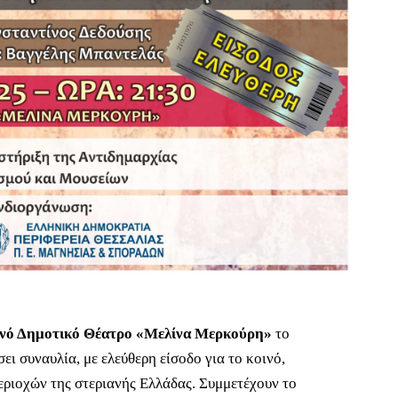
νό Δημοτικό Θέατρο «Μελίνα Μερκούρη»
το
 συναυλία, με ελεύθερη είσοδο για το κοινό,
εριοχών της στεριανής Ελλάδας. Συμμετέχουν το