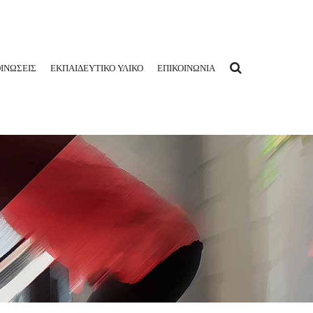
ΙΝΩΣΕΙΣ
ΕΚΠΑΙΔΕΥΤΙΚΟ ΥΛΙΚΟ
ΕΠΙΚΟΙΝΩΝΙΑ