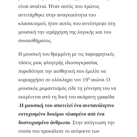
είναι αναίτια. Ήταν αυτός που πρώτος
αντιτάχθηκε στην αναγκαιότητα του
κλασικισμού, ήταν αυτός που αντέστρεψε στη
μουσική την ιεράρχηση της λογικής και του
συναισθήματος.
Η μουσική του θρεμμένη με τις παρορμητικές
τάσεις μιας φλογερής ιδιοσυγκρασίας
πυροδότησε την αισθητική που έμελλε να
ο
κυριαρχήσει σε ολόκληρο τον 19
αιώνα. Ο
μουσικός ρομαντισμός είδε τη γέννηση του να
εκκρίνεται από τη δική του ακάματη γραφίδα
.
Η μουσική του αποτελεί ένα ανεπανάληπτο
ευτυχισμένο δοκίμιο πλασμένο από ένα
δυστυχισμένο άνθρωπο
. Στην απόγνωση την
οποία του προκάλεσε το ανέφικτο των