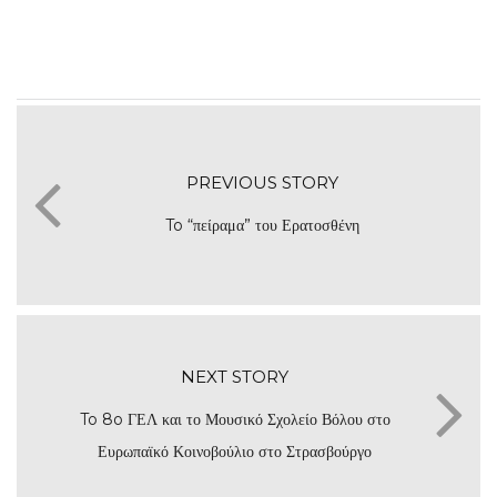
PREVIOUS STORY
To “πείραμα” του Ερατοσθένη
NEXT STORY
To 8o ΓΕΛ και το Μουσικό Σχολείο Βόλου στο
Ευρωπαϊκό Κοινοβούλιο στο Στρασβούργο