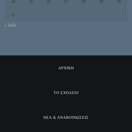
24
25
26
27
28
29
30
31
« Ιούλ
ΑΡΧΙΚΗ
ΤΟ ΣΧΟΛΕΙΟ
ΝΕΑ & ΑΝΑΚΟΙΝΩΣΕΙΣ