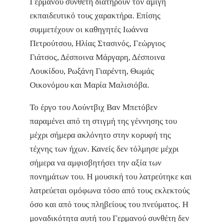
Γερμανού συνθέτη διατηρούν τον αμιγή
εκπαιδευτικό τους χαρακτήρα. Επίσης
συμμετέχουν οι καθηγητές Ιωάννα
Πετρούτσου, Ηλίας Στασινός, Γεώργιος
Γιάτσος, Δέσποινα Μάργαρη, Δέσποινα
Λουκίδου, Ρωξάνη Γιαρέντη, Θωμάς
Οικονόμου και Μαρία Μαλισιόβα.
Το έργο του Λούντβιχ Βαν Μπετόβεν
παραμένει από τη στιγμή της γέννησης του
μέχρι σήμερα ακλόνητο στην κορυφή της
τέχνης των ήχων. Κανείς δεν τόλμησε μέχρι
σήμερα να αμφισβητήσει την αξία των
πονημάτων του. Η μουσική του λατρεύτηκε και
λατρεύεται ομόφωνα τόσο από τους εκλεκτούς
όσο και από τους πληβείους του πνεύματος. Η
μοναδικότητα αυτή του Γερμανού συνθέτη δεν