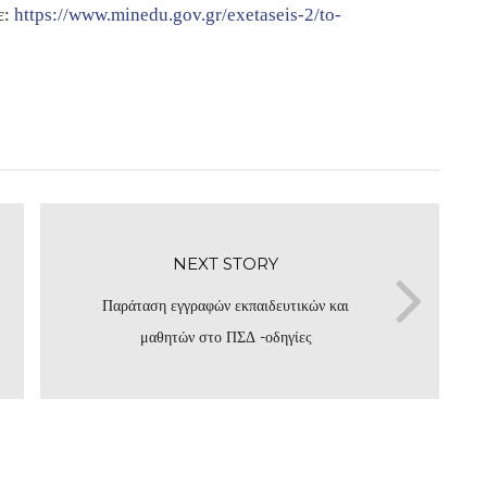
ε:
https://www.minedu.gov.gr/exetaseis-2/to-
NEXT STORY
Παράταση εγγραφών εκπαιδευτικών και
μαθητών στο ΠΣΔ -οδηγίες