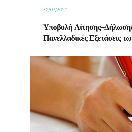
30/03/2020
Υποβολή Αίτησης–Δήλωσης 
Πανελλαδικές Εξετάσεις τ