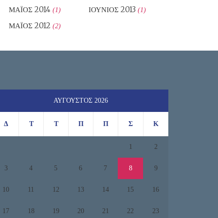
ΜΆΙΟΣ 2014
ΙΟΎΝΙΟΣ 2013
(1)
(1)
ΜΆΙΟΣ 2012
(2)
ΑΎΓΟΥΣΤΟΣ 2026
Δ
Τ
Τ
Π
Π
Σ
Κ
1
2
3
4
5
6
7
8
9
10
11
12
13
14
15
16
17
18
19
20
21
22
23