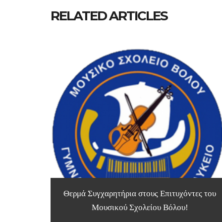
RELATED ARTICLES
Θερμά Συγχαρητήρια στους Επιτυχόντες του
Μουσικού Σχολείου Βόλου!