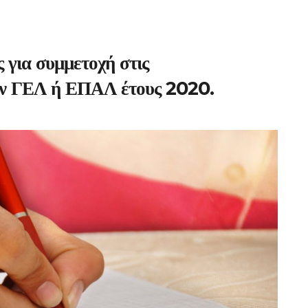
για συμμετοχή στις
ων ΓΕΛ ή ΕΠΑΛ έτους 2020.