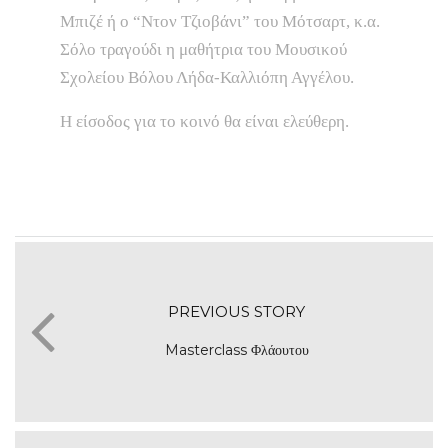
Μπιζέ ή ο “Ντον Τζιοβάνι” του Μότσαρτ, κ.α.
Σόλο τραγούδι η μαθήτρια του Μουσικού
Σχολείου Βόλου Λήδα-Καλλιόπη Αγγέλου.
Η είσοδος για το κοινό θα είναι ελεύθερη.
PREVIOUS STORY
Masterclass Φλάουτου