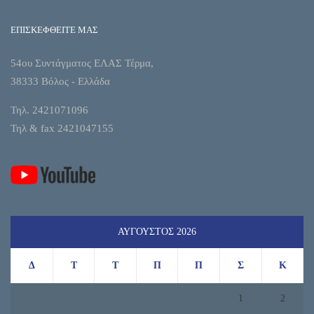
ΕΠΙΣΚΕΦΘΕΙΤΕ ΜΑΣ
54ου Συντάγματος ΕΛΑΣ Τέρμα,
38333 Βόλος - Ελλάδα
Τηλ. 2421071096
Τηλ & fax 2421047155
ΑΎΓΟΥΣΤΟΣ 2026
Δ
Τ
Τ
Π
Π
Σ
Κ
1
2