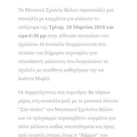
Το Μουσικό Σχολείο Βόλου παρουσιάζει μια
συναυλία με κομμάτια για φλάουτο το
απόγευμα της
Τρίτης 20 Μαρτίου 2018 και
ώρα 6:30 μμ
στην αίθουσα συναυλιών του
σχολείου. Η συναυλία διοργανώνεται στο
πλαίσιο του διήμερου σεμιναρίου για
σπουδαστές φλάουτου που διοργανώνει το
σχολείο με υπεύθυνη καθηγήτρια την κα
Ιωάννα Μυράτ.
Οι συμμετέχοντες στο σεμινάριο θα πάρουν
μέρος στη συναυλία μαζί με το μουσικό σύνολο
“Σύν-αυλοι” του Μουσικού Σχολείου Βόλου
και το πρόγραμμα περιλαμβάνει κομμάτια για
σόλο φλάουτο καθώς αποσπάσματα και άριες
από γνωστές όπερες όπως η “Κάρμεν” του