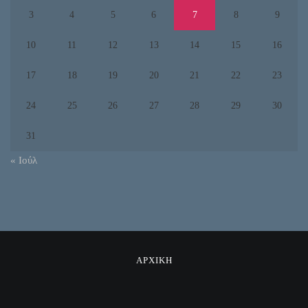
3
4
5
6
7
8
9
10
11
12
13
14
15
16
17
18
19
20
21
22
23
24
25
26
27
28
29
30
31
« Ιούλ
ΑΡΧΙΚΗ