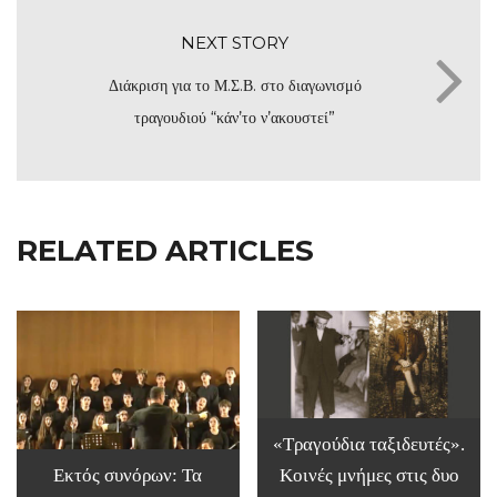
NEXT STORY
Διάκριση για το Μ.Σ.Β. στο διαγωνισμό
τραγουδιού “κάν’το ν’ακουστεί”
RELATED ARTICLES
«Τραγούδια ταξιδευτές».
Εκτός συνόρων: Τα
Κοινές μνήμες στις δυο