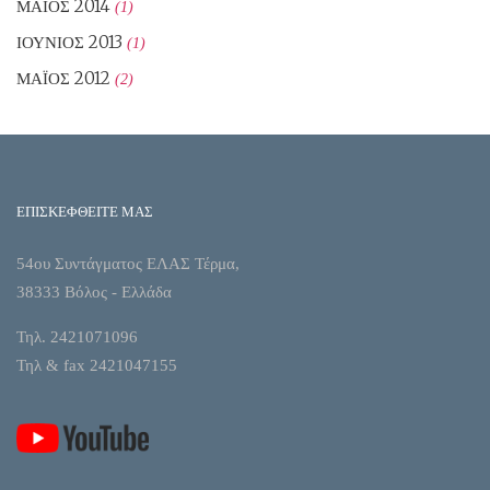
ΜΆΙΟΣ 2014
(1)
ΙΟΎΝΙΟΣ 2013
(1)
ΜΆΙΟΣ 2012
(2)
ΕΠΙΣΚΕΦΘΕΙΤΕ ΜΑΣ
54ου Συντάγματος ΕΛΑΣ Τέρμα,
38333 Βόλος - Ελλάδα
Τηλ. 2421071096
Τηλ & fax 2421047155