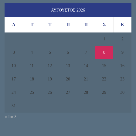
ΑΎΓΟΥΣΤΟΣ 2026
Δ
Τ
Τ
Π
Π
Σ
Κ
1
2
3
4
5
6
7
8
9
10
11
12
13
14
15
16
17
18
19
20
21
22
23
24
25
26
27
28
29
30
31
« Ιούλ