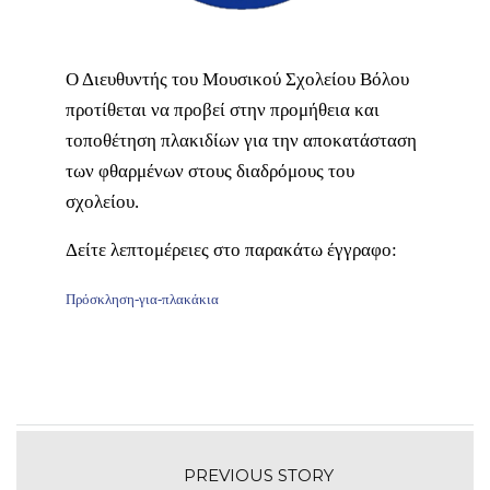
Ο Διευθυντής του Μουσικού Σχολείου Βόλου
προτίθεται να προβεί στην προμήθεια και
τοποθέτηση πλακιδίων για την αποκατάσταση
των φθαρμένων στους διαδρόμους του
σχολείου.
Δείτε λεπτομέρειες στο παρακάτω έγγραφο:
Πρόσκληση-για-πλακάκια
PREVIOUS STORY