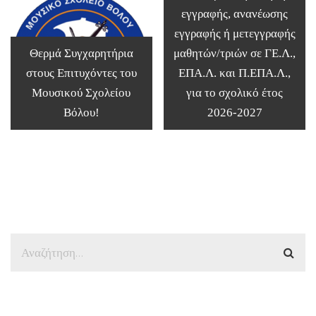
εγγραφής, ανανέωσης
εγγραφής ή μετεγγραφής
Θερμά Συγχαρητήρια
μαθητών/τριών σε ΓΕ.Λ.,
στους Επιτυχόντες του
ΕΠΑ.Λ. και Π.ΕΠΑ.Λ.,
Μουσικού Σχολείου
για το σχολικό έτος
Βόλου!
2026-2027