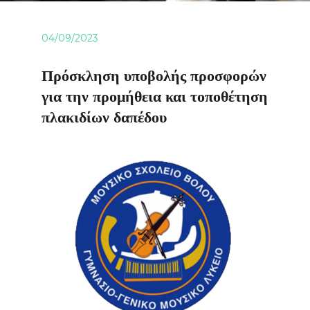
04/09/2023
Πρόσκληση υποβολής προσφορών
για την προμήθεια και τοποθέτηση
πλακιδίων δαπέδου