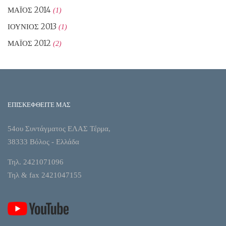
ΜΆΙΟΣ 2014
(1)
ΙΟΎΝΙΟΣ 2013
(1)
ΜΆΙΟΣ 2012
(2)
ΕΠΙΣΚΕΦΘΕΙΤΕ ΜΑΣ
54ου Συντάγματος ΕΛΑΣ Τέρμα,
38333 Βόλος - Ελλάδα
Τηλ. 2421071096
Τηλ & fax 2421047155