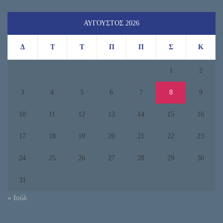
ΑΎΓΟΥΣΤΟΣ 2026
Δ
Τ
Τ
Π
Π
Σ
Κ
1
2
3
4
5
6
7
8
9
10
11
12
13
14
15
16
17
18
19
20
21
22
23
24
25
26
27
28
29
30
31
« Ιούλ