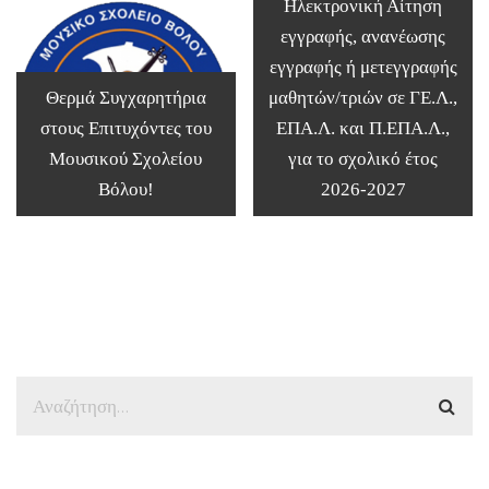
Ηλεκτρονική Αίτηση
εγγραφής, ανανέωσης
εγγραφής ή μετεγγραφής
Θερμά Συγχαρητήρια
μαθητών/τριών σε ΓΕ.Λ.,
στους Επιτυχόντες του
ΕΠΑ.Λ. και Π.ΕΠΑ.Λ.,
Μουσικού Σχολείου
για το σχολικό έτος
Βόλου!
2026-2027