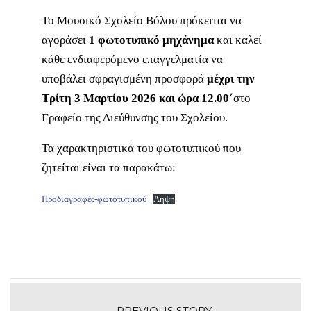
Το Μουσικό Σχολείο Βόλου πρόκειται να
αγοράσει
1 φωτοτυπικό μηχάνημα
και καλεί
κάθε ενδιαφερόμενο επαγγελματία να
υποβάλει σφραγισμένη προσφορά
μέχρι την
Τρίτη 3 Μαρτίου 2026 και ώρα 12.00΄
στο
Γραφείο της Διεύθυνσης του Σχολείου.
Τα χαρακτηριστικά του φωτοτυπικού που
ζητείται είναι τα παρακάτω:
Προδιαγραφές-φωτοτυπικού
Λήψη
PREVIOUS STORY