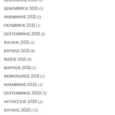
ΔΕΚΈΜΒΡΙΟΣ 2021
(1)
ΝΟΈΜΒΡΙΟΣ 2021
(2)
ΟΚΤΏΒΡΙΟΣ 2021
(1)
ΣΕΠΤΈΜΒΡΙΟΣ 2021
(3)
ΙΟΎΛΙΟΣ 2021
(2)
ΙΟΎΝΙΟΣ 2021
(8)
ΜΆΙΟΣ 2021
(3)
ΜΆΡΤΙΟΣ 2021
(1)
ΦΕΒΡΟΥΆΡΙΟΣ 2021
(1)
ΝΟΈΜΒΡΙΟΣ 2020
(3)
ΣΕΠΤΈΜΒΡΙΟΣ 2020
(5)
ΑΎΓΟΥΣΤΟΣ 2020
(2)
ΙΟΎΝΙΟΣ 2020
(13)