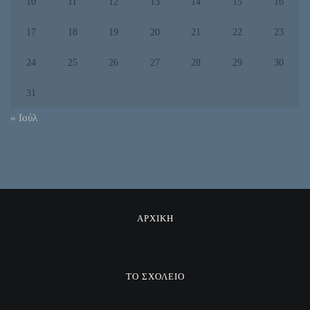
10
11
12
13
14
15
16
17
18
19
20
21
22
23
24
25
26
27
28
29
30
31
« Ιούλ
ΑΡΧΙΚΗ
ΤΟ ΣΧΟΛΕΙΟ