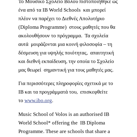
Το Μουσικό Σχολείο Βόλου πιστοποιήθηκε ως
ένα από τα IB World Schools και μπορεί
πλέον να παρέχει το Διεθνές Απολυτήριο
(Diploma Programme) στους μαθητές που θα
ακολουθήσουν το πρόγραμμα. Τα σχολεία
αυτά μοιράζονται μια κοινή φιλοσοφία – τη
δέσμευση για υψηλής ποιότητας, απαιτητική
και διεθνή εκπαίδευση, την οποία το Σχολείο
μας θεωρεί σημαντική για τους μαθητές μας.
Για περισσότερες πληροφορίες σχετικά με το
IB και τα προγράμματά του, επισκεφθείτε
το
www.ibo.org
.
Music School of Volos is an authorised IB
World School* offering the IB Diploma
Programme. These are schools that share a