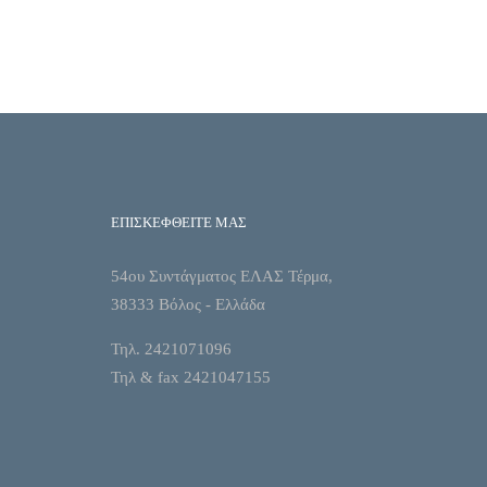
ΕΠΙΣΚΕΦΘΕΙΤΕ ΜΑΣ
54ου Συντάγματος ΕΛΑΣ Τέρμα,
38333 Βόλος - Ελλάδα
Τηλ. 2421071096
Τηλ & fax 2421047155