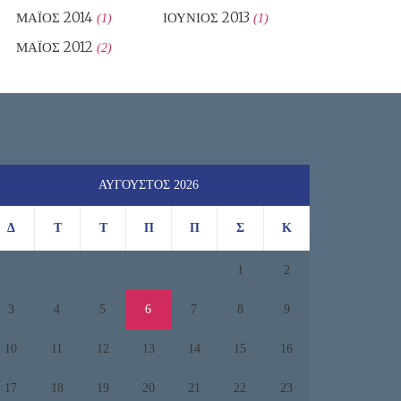
ΜΆΙΟΣ 2014
ΙΟΎΝΙΟΣ 2013
(1)
(1)
ΜΆΙΟΣ 2012
(2)
ΑΎΓΟΥΣΤΟΣ 2026
Δ
Τ
Τ
Π
Π
Σ
Κ
1
2
3
4
5
6
7
8
9
10
11
12
13
14
15
16
17
18
19
20
21
22
23