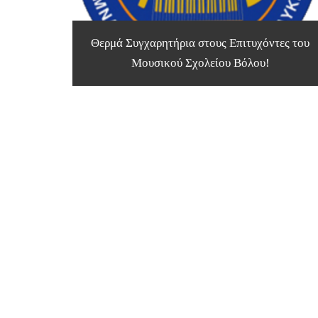
Θερμά Συγχαρητήρια στους Επιτυχόντες του
Μουσικού Σχολείου Βόλου!