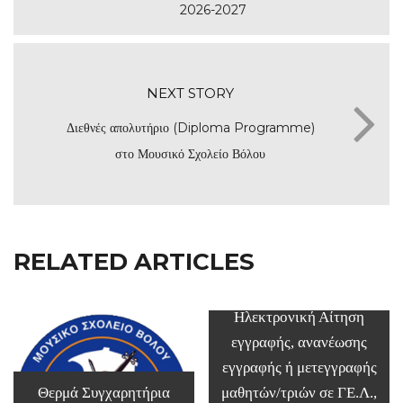
2026-2027
NEXT STORY
Διεθνές απολυτήριο (Diploma Programme)
στο Μουσικό Σχολείο Βόλου
RELATED ARTICLES
Ηλεκτρονική Αίτηση
εγγραφής, ανανέωσης
εγγραφής ή μετεγγραφής
Θερμά Συγχαρητήρια
μαθητών/τριών σε ΓΕ.Λ.,