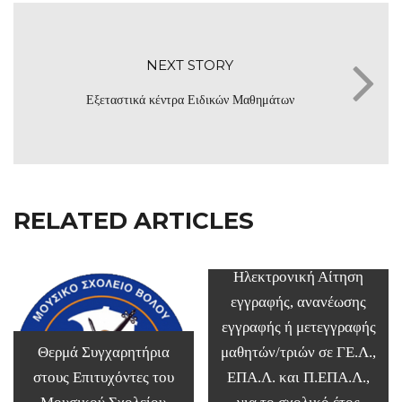
NEXT STORY
Εξεταστικά κέντρα Ειδικών Μαθημάτων
RELATED ARTICLES
Ηλεκτρονική Αίτηση
εγγραφής, ανανέωσης
εγγραφής ή μετεγγραφής
Θερμά Συγχαρητήρια
μαθητών/τριών σε ΓΕ.Λ.,
στους Επιτυχόντες του
ΕΠΑ.Λ. και Π.ΕΠΑ.Λ.,