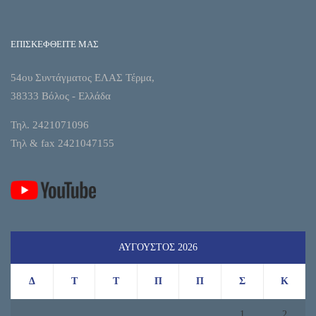
ΕΠΙΣΚΕΦΘΕΙΤΕ ΜΑΣ
54ου Συντάγματος ΕΛΑΣ Τέρμα,
38333 Βόλος - Ελλάδα
Τηλ. 2421071096
Τηλ & fax 2421047155
ΑΎΓΟΥΣΤΟΣ 2026
Δ
Τ
Τ
Π
Π
Σ
Κ
1
2