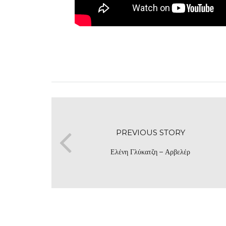
PREVIOUS STORY
Ελένη Γλύκατζη – Αρβελέρ