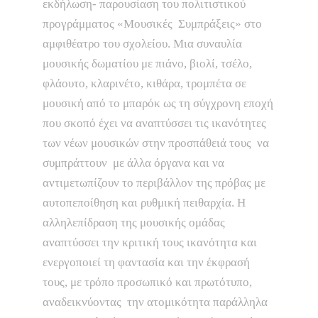
εκδήλωση- παρουσίαση του πολιτιστικού
προγράμματος «Μουσικές Συμπράξεις» στο
αμφιθέατρο του σχολείου. Μια συναυλία
μουσικής δωματίου με πιάνο, βιολί, τσέλο,
φλάουτο, κλαρινέτο, κιθάρα, τρομπέτα σε
μουσική από το μπαρόκ ως τη σύγχρονη εποχή
που σκοπό έχει να αναπτύσσει τις ικανότητες
των νέων μουσικών στην προσπάθειά τους να
συμπράττουν με άλλα όργανα και να
αντιμετωπίζουν το περιβάλλον της πρόβας με
αυτοπεποίθηση και ρυθμική πειθαρχία. Η
αλληλεπίδραση της μουσικής ομάδας
αναπτύσσει την κριτική τους ικανότητα και
ενεργοποιεί τη φαντασία και την έκφρασή
τους, με τρόπο προσωπικό και πρωτότυπο,
αναδεικνύοντας την ατομικότητα παράλληλα