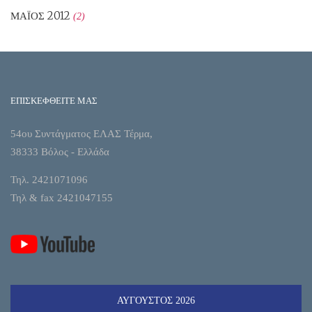
ΜΆΙΟΣ 2012
(2)
ΕΠΙΣΚΕΦΘΕΙΤΕ ΜΑΣ
54ου Συντάγματος ΕΛΑΣ Τέρμα,
38333 Βόλος - Ελλάδα
Τηλ. 2421071096
Τηλ & fax 2421047155
ΑΎΓΟΥΣΤΟΣ 2026