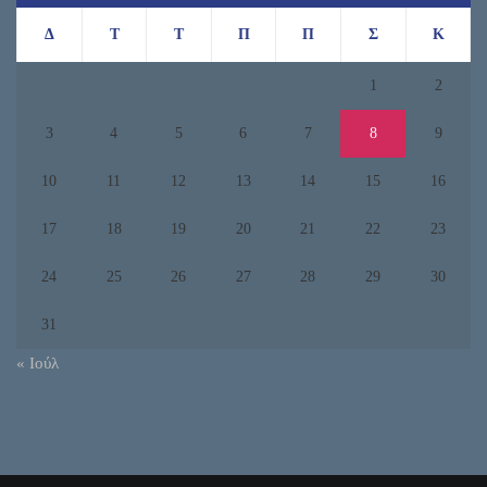
Δ
Τ
Τ
Π
Π
Σ
Κ
1
2
3
4
5
6
7
8
9
10
11
12
13
14
15
16
17
18
19
20
21
22
23
24
25
26
27
28
29
30
31
« Ιούλ