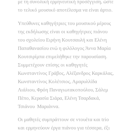
με τη συνολική ερμηνευτική προσέγγιση, ώστε
το τελικό μουσικό αποτέλεσμα να είναι άρτιο.
Υπεύθυνες καθηγήτριες του μουσικού μέρους
της εκδήλωσης είναι οι καθηγήτριες πιάνου
του σχολείου Ειρήνη Κουτσαυλή και Ελένη
Παπαθανασίου ενώ η φιλόλογος Άννα Μαρία
Κουτσιρίμπα επιμελήθηκε την παρουσίαση.
Συμμετέχουν επίσης οι καθηγητές
Κωνσταντίνος Γράβος, Αλέξανδρος Καρκάλας,
Κωνσταντίνος Κολέτσιος, Αμαρυλλίδα
Λιάλιου, Φρόη Παναγιωτακοπούλου, Σάλεμ
Πέπο, Κερασία Σιάρα, Ελένη Τσαρδακά,
Τσιάνου Μαριάννα.
Οι μαθητές συμπράττουν σε ντουέτα και trio
και ερμηνεύουν έργα πιάνου για τέσσερα, έξι