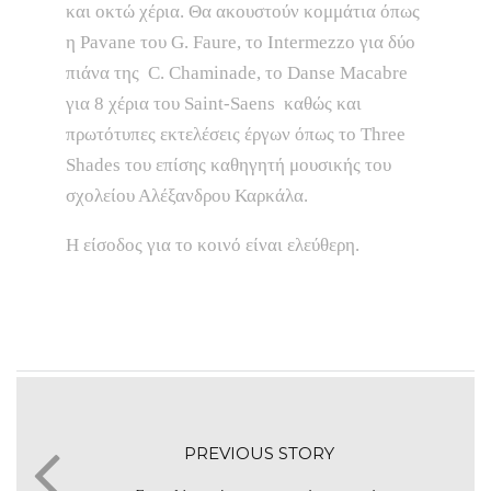
και οκτώ χέρια. Θα ακουστούν κομμάτια όπως
η Pavane του G. Faure, το Intermezzo για δύο
πιάνα της C. Chaminade, το Danse Macabre
για 8 χέρια του Saint-Saens καθώς και
πρωτότυπες εκτελέσεις έργων όπως το Three
Shades του επίσης καθηγητή μουσικής του
σχολείου Αλέξανδρου Καρκάλα.
Η είσοδος για το κοινό είναι ελεύθερη.
PREVIOUS STORY