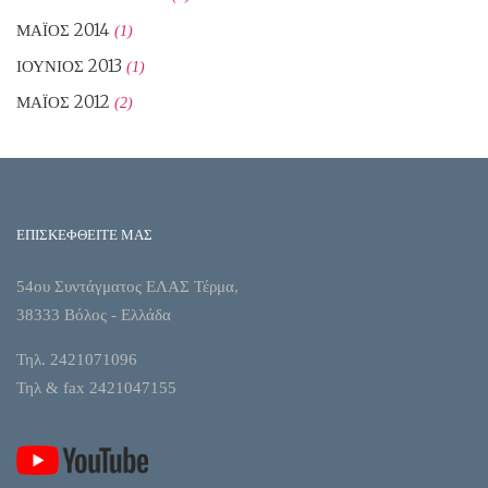
ΜΆΙΟΣ 2014
(1)
ΙΟΎΝΙΟΣ 2013
(1)
ΜΆΙΟΣ 2012
(2)
ΕΠΙΣΚΕΦΘΕΙΤΕ ΜΑΣ
54ου Συντάγματος ΕΛΑΣ Τέρμα,
38333 Βόλος - Ελλάδα
Τηλ. 2421071096
Τηλ & fax 2421047155