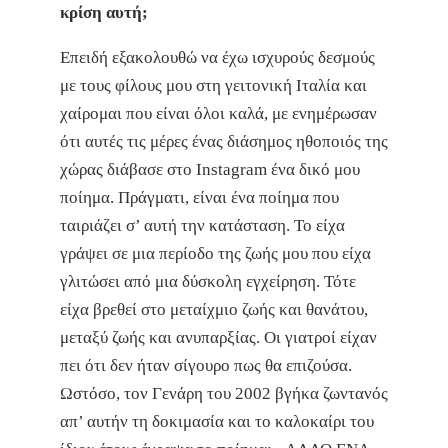
κρίση αυτή;
Επειδή εξακολουθώ να έχω ισχυρούς δεσμούς
με τους φίλους μου στη γειτονική Ιταλία και
χαίρομαι που είναι όλοι καλά, με ενημέρωσαν
ότι αυτές τις μέρες ένας διάσημος ηθοποιός της
χώρας διάβασε στο Ιnstagram ένα δικό μου
ποίημα. Πράγματι, είναι ένα ποίημα που
ταιριάζει σ’ αυτή την κατάσταση. Το είχα
γράψει σε μια περίοδο της ζωής μου που είχα
γλιτώσει από μια δύσκολη εγχείρηση. Τότε
είχα βρεθεί στο μεταίχμιο ζωής και θανάτου,
μεταξύ ζωής και ανυπαρξίας. Οι γιατροί είχαν
πει ότι δεν ήταν σίγουρο πως θα επιζούσα.
Ωστόσο, τον Γενάρη του 2002 βγήκα ζωντανός
απ’ αυτήν τη δοκιμασία και το καλοκαίρι του