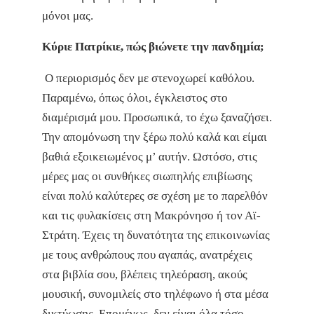
μόνοι μας.
Κύριε Πατρίκιε, πώς βιώνετε την πανδημία;
Ο περιορισμός δεν με στενοχωρεί καθόλου.
Παραμένω, όπως όλοι, έγκλειστος στο
διαμέρισμά μου. Προσωπικά, το έχω ξαναζήσει.
Την απομόνωση την ξέρω πολύ καλά και είμαι
βαθιά εξοικειωμένος μ’ αυτήν. Ωστόσο, στις
μέρες μας οι συνθήκες σιωπηλής επιβίωσης
είναι πολύ καλύτερες σε σχέση με το παρελθόν
και τις φυλακίσεις στη Μακρόνησο ή τον Αϊ-
Στράτη. Έχεις τη δυνατότητα της επικοινωνίας
με τους ανθρώπους που αγαπάς, ανατρέχεις
στα βιβλία σου, βλέπεις τηλεόραση, ακούς
μουσική, συνομιλείς στο τηλέφωνο ή στα μέσα
δικτύωσης. Επομένως, δεν είναι όλα τόσο