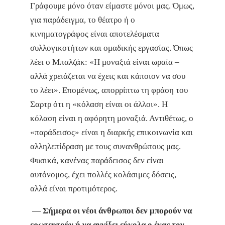
Γράφουμε μόνο όταν είμαστε μόνοι μας. Όμως,
για παράδειγμα, το θέατρο ή ο
κινηματογράφος είναι αποτελέσματα
συλλογικοτήτων και ομαδικής εργασίας. Όπως
λέει ο Μπαλζάκ: «Η μοναξιά είναι ωραία –
αλλά χρειάζεται να έχεις και κάποιον να σου
το λέει». Επομένως, απορρίπτω τη φράση του
Σαρτρ ότι η «κόλαση είναι οι άλλοι». Η
κόλαση είναι η αφόρητη μοναξιά. Αντιθέτως, ο
«παράδεισος» είναι η διαρκής επικοινωνία και
αλληλεπίδραση με τους συνανθρώπους μας.
Φυσικά, κανένας παράδεισος δεν είναι
αυτόνομος, έχει πολλές κολάσιμες δόσεις,
αλλά είναι προτιμότερος.
— Σήμερα οι νέοι άνθρωποι δεν μπορούν να
ερωτευτούν ή να αγγίξει εύκολα ο ένας τον