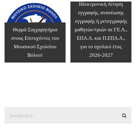
Ηλεκτρονική Αίτηση
εγγραφής, ανανέωσης
εγγραφής ή μετεγγραφής
Θερμά Συγχαρητήρια
μαθητών/τριών σε ΓΕ.Λ.,
στους Επιτυχόντες του
ΕΠΑ.Λ. και Π.ΕΠΑ.Λ.,
Μουσικού Σχολείου
για το σχολικό έτος
Βόλου!
2026-2027