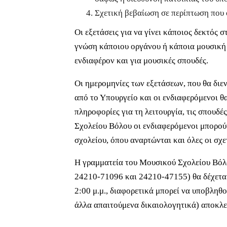
Σχετική βεβαίωση σε περίπτωση που 
Οι εξετάσεις για να γίνει κάποιος δεκτός σ
γνώση κάποιου οργάνου ή κάποια μουσική π
ενδιαφέρον και για μουσικές σπουδές.
Οι ημερομηνίες των εξετάσεων, που θα διε
από το Υπουργείο και οι ενδιαφερόμενοι θ
πληροφορίες για τη λειτουργία, τις σπουδές
Σχολείου Βόλου οι ενδιαφερόμενοι μπορού
σχολείου, όπου αναρτώνται και όλες οι σχε
Η γραμματεία του Μουσικού Σχολείου Βόλο
24210-71096 και 24210-47155) θα δέχεται α
2:00 μ.μ., διαφορετικά μπορεί να υποβληθο
άλλα απαιτούμενα δικαιολογητικά) αποκλε