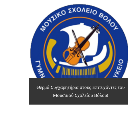
Θερμά Συγχαρητήρια στους Επιτυχόντες του
Μουσικού Σχολείου Βόλου!