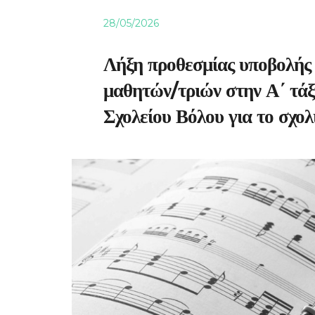
28/05/2026
Λήξη προθεσμίας υποβολής 
μαθητών/τριών στην Α΄ τά
Σχολείου Βόλου για το σχο