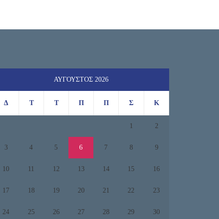
ΑΎΓΟΥΣΤΟΣ 2026
Δ
Τ
Τ
Π
Π
Σ
Κ
1
2
3
4
5
6
7
8
9
10
11
12
13
14
15
16
17
18
19
20
21
22
23
24
25
26
27
28
29
30