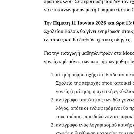
πρωτοκόλλου. Σε περίπτωση που δεν τον έχο
να επικοινωνήσουν με τη Γραμματεία του Σ
Την
Πέμπτη 11 Ιουνίου 2026 και ώρα 13
Σχολείου Βόλου, θα γίνει ενημέρωση στους 
εξετάσεις και θα δοθούν σχετικές οδηγίες.
Για την εισαγωγή μαθητών/τριών στα Μουσι
γονείς/κηδεμόνες των υποψήφιων μαθητών
αίτηση συμμετοχής στη διαδικασία ε
Σχολείο της περιοχής όπου κατοικεί
γονείς (η αίτηση, η σχετική εγκύκλι
αντίγραφο ταυτότητας των δύο γονέω
λόγος, οπότε οι ενδιαφερόμενοι θα π
τους τρόπους που δηλώνονται παρακ
αντίγραφο ενός λογαριασμού κοινής 
σαφώς η διεύθυνση κατοικίας του υπ