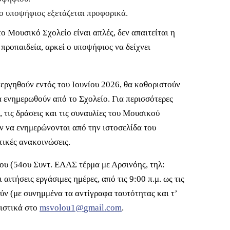
ο υποψήφιος εξετάζεται προφορικά.
το Μουσικό Σχολείο είναι απλές, δεν απαιτείται η
ροπαιδεία, αρκεί ο υποψήφιος να δείχνει
νεργηθούν εντός του Ιουνίου 2026, θα καθοριστούν
α ενημερωθούν από το Σχολείο. Για περισσότερες
, τις δράσεις και τις συναυλίες του Μουσικού
ν να ενημερώνονται από την ιστοσελίδα του
τικές ανακοινώσεις.
υ (54ου Συντ. ΕΛΑΣ τέρμα με Αρσινόης, τηλ:
ιτήσεις εργάσιμες ημέρες, από τις 9:00 π.μ. ως τις
ύν (με συνημμένα τα αντίγραφα ταυτότητας και τ’
ιστικά στο
msvolou
1@
gmail
.
com
.