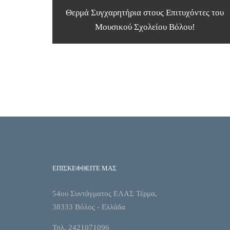
Θερμά Συγχαρητήρια στους Επιτυχόντες του
Μουσικού Σχολείου Βόλου!
ΕΠΙΣΚΕΦΘΕΙΤΕ ΜΑΣ
54ου Συντάγματος ΕΛΑΣ Τέρμα,
38333 Βόλος - Ελλάδα
Τηλ. 2421071096