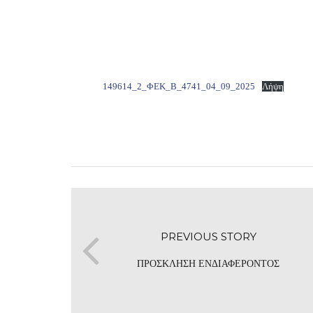
149614_2_ΦΕΚ_Β_4741_04_09_2025
Λήψη
PREVIOUS STORY
ΠΡΟΣΚΛΗΣΗ ΕΝΔΙΑΦΕΡΟΝΤΟΣ