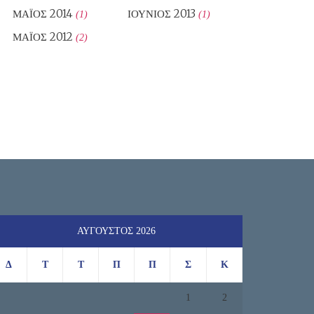
ΜΆΙΟΣ 2014
ΙΟΎΝΙΟΣ 2013
(1)
(1)
ΜΆΙΟΣ 2012
(2)
ΑΎΓΟΥΣΤΟΣ 2026
Δ
Τ
Τ
Π
Π
Σ
Κ
1
2