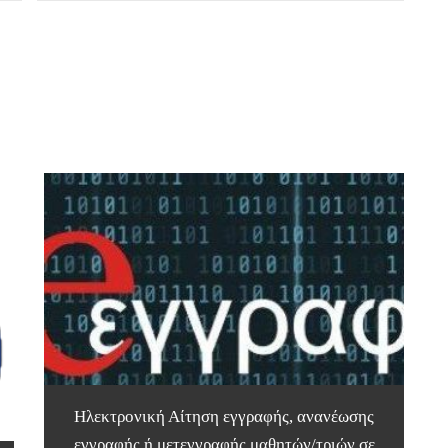
Ηλεκτρονική Αίτηση εγγραφής, ανανέωσης
εγγραφής ή μετεγγραφής μαθητών/τριών σε