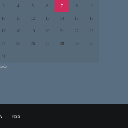
3
4
5
6
7
8
9
10
11
12
13
14
15
16
17
18
19
20
21
22
23
24
25
26
27
28
29
30
31
Ιούλ
Α
RSS