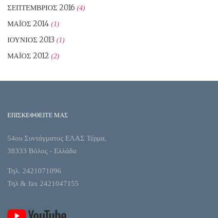
ΣΕΠΤΈΜΒΡΙΟΣ 2016
(4)
ΜΆΙΟΣ 2014
(1)
ΙΟΎΝΙΟΣ 2013
(1)
ΜΆΙΟΣ 2012
(2)
ΕΠΙΣΚΕΦΘΕΙΤΕ ΜΑΣ
54ου Συντάγματος ΕΛΑΣ Τέρμα,
38333 Βόλος - Ελλάδα
Τηλ. 2421071096
Τηλ & fax 2421047155