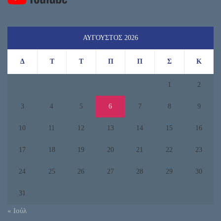
ΑΎΓΟΥΣΤΟΣ 2026
Δ
Τ
Τ
Π
Π
Σ
Κ
1
2
3
4
5
6
7
8
9
10
11
12
13
14
15
16
17
18
19
20
21
22
23
24
25
26
27
28
29
30
31
« Ιούλ